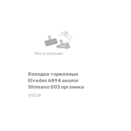
Нет в наличии
Колодки тормозные
Elvedes 6894 аналог
Shimano G03 органика
690
₽