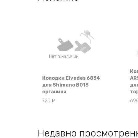
Нет в наличии
Ко
Колодки Elvedes 6854
AR
для Shimano B01S
дл
органика
то
720
₽
69
Недавно просмотрен