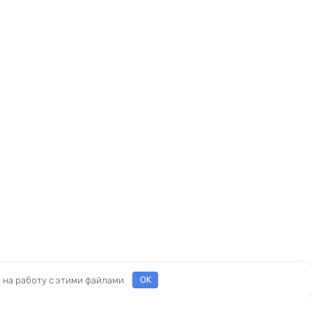
е на работу с этими файлами.
OK