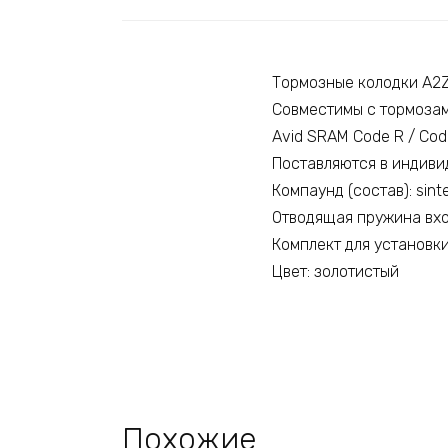
Тормозные колодки A2Z
Совместимы с тормозам
Avid SRAM Code R / Cod
Поставляются в индиви
Компаунд (состав): sint
Отводящая пружина вхо
Комплект для установки
Цвет: золотистый
Похожие