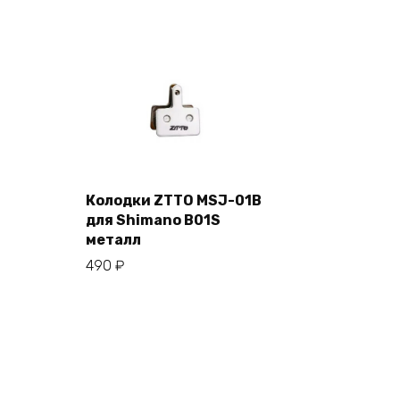
Колодки ZTTO MSJ-01B
для Shimano B01S
В корзину
металл
490
₽