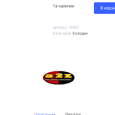
1 в наличии
В корз
Артикул:
16927
Категория:
Колодки
Описание
Детали