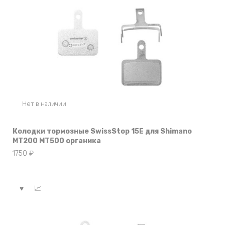
Нет в наличии
Колодки тормозные SwissStop 15E для Shimano
MT200 MT500 органика
1750
₽