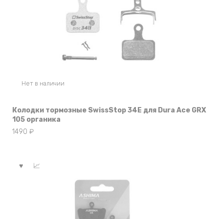
Нет в наличии
Колодки тормозные SwissStop 34E для Dura Ace GRX
105 органика
1490
₽