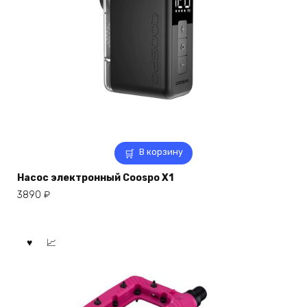
В корзину
Насос электронный Coospo X1
3890
₽