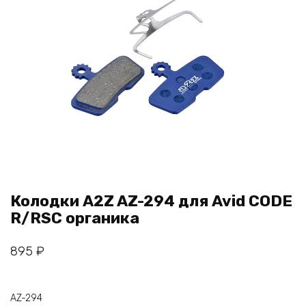
Колодки A2Z AZ-294 для Avid CODE
R/RSC органика
895
₽
AZ-294