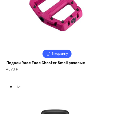
В корзину
Педали Race Face Chester Small розовые
4590
₽