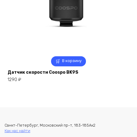
В корзину
Датчик скорости Coospo BK9S
1290
₽
Санкт-Петербург, Московский пр-т, 183-185Ак2
Как нас найти