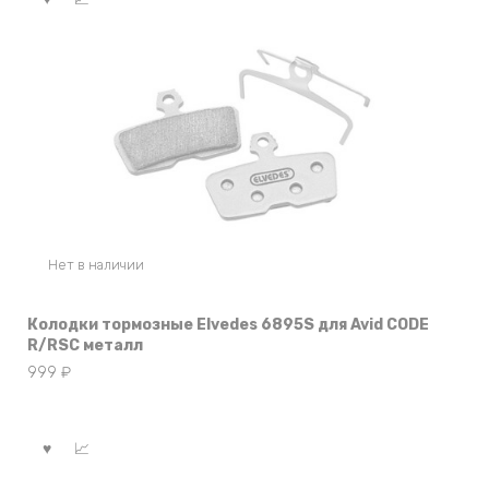
Нет в наличии
Колодки тормозные Elvedes 6895S для Avid CODE
R/RSC металл
999
₽