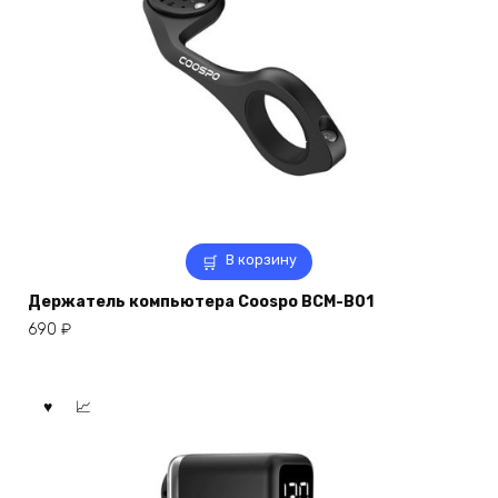
В корзину
Держатель компьютера Coospo BCM-B01
690
₽