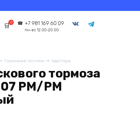
0
+7 981 169 60 09
пн-вс 12.00-20.00
Тормозные системы
Адаптеры
скового тормоза
P-07 PM/PM
ый