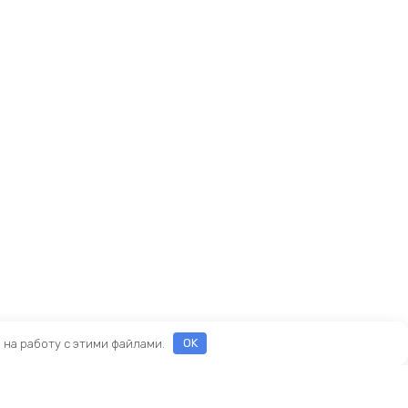
е на работу с этими файлами.
OK