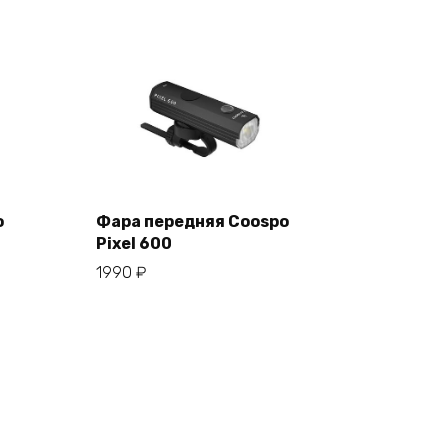
o
Фара передняя Coospo
Pixel 600
В корзину
1990
₽