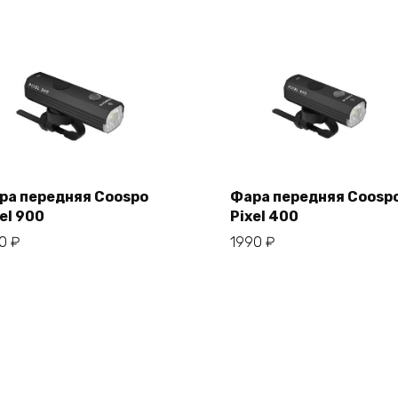
ра передняя Coospo
Фара передняя Coosp
el 900
Pixel 400
В корзину
В корзину
50
₽
1990
₽