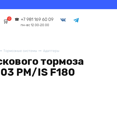
0
+7 981 169 60 09
пн-вс 12.00-20.00
Тормозные системы
Адаптеры
скового тормоза
-03 PM/IS F180