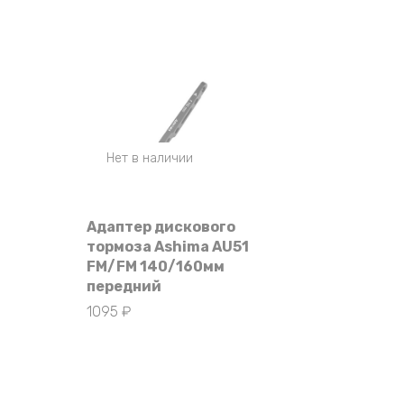
Нет в наличии
Адаптер дискового
тормоза Ashima AU51
FM/FM 140/160мм
передний
1095
₽