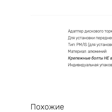
Адаптер дискового торм
Для установки передне
Тип: PM/IS (для установ
Материал: алюминий
Крепежные болты НЕ в
Индивидуальная упако
Похожие