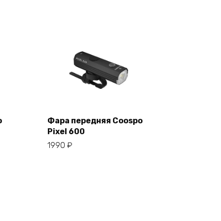
o
Фара передняя Coospo
Pixel 600
В корзину
1990
₽