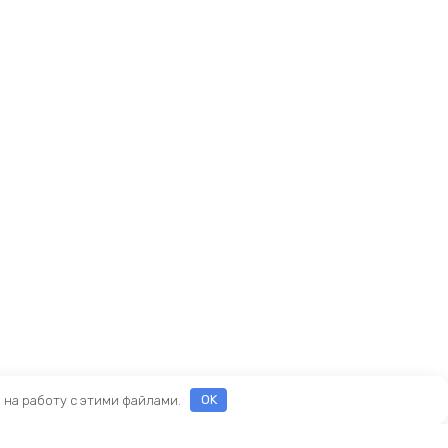
е на работу с этими файлами.
OK