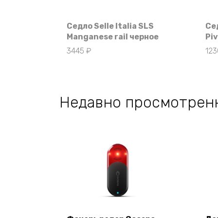
Седло Selle Italia SLS
Се
Manganese rail черное
Pi
3445
₽
12
Недавно просмотрен