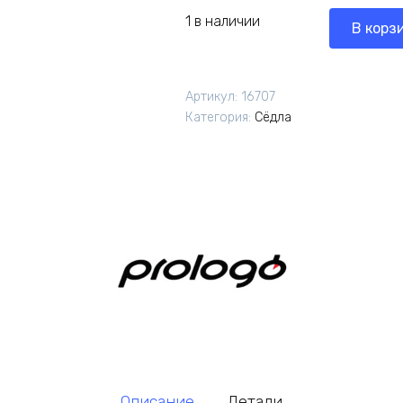
1 в наличии
В корз
Артикул:
16707
Категория:
Сёдла
Описание
Детали