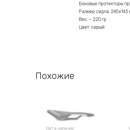
Боковые протекторы пр
Размер седла: 245х143
Вес: ~ 220 гр
Цвет: серый
Похожие
Нет в наличии