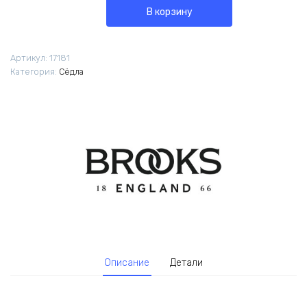
В корзину
Артикул:
17181
Категория:
Сёдла
Описание
Детали