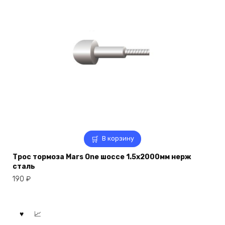
В корзину
Трос тормоза Mars One шоссе 1.5х2000мм нерж
сталь
190
₽