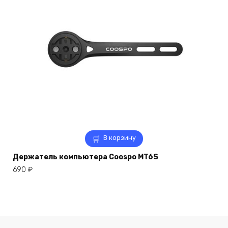
В корзину
Держатель компьютера Coospo MT6S
690
₽