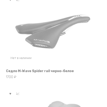
Нет в наличии
Седло M-Wave Spider rail черно-белое
1700
₽