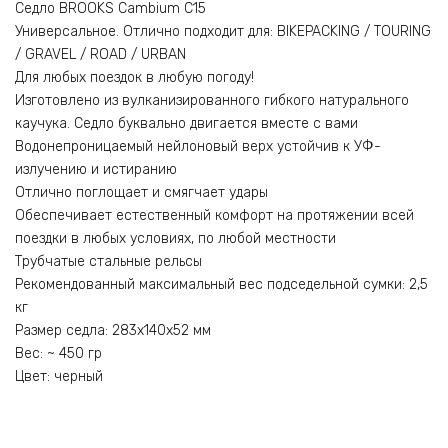
Седло BROOKS Cambium C15
Универсальное. Отлично подходит для: BIKEPACKING / TOURING
/ GRAVEL / ROAD / URBAN
Для любых поездок в любую погоду!
Изготовлено из вулканизированного гибкого натурального
каучука. Седло буквально двигается вместе с вами
Водонепроницаемый нейлоновый верх устойчив к УФ-
излучению и истиранию
Отлично поглощает и смягчает удары
Обеспечивает естественный комфорт на протяжении всей
поездки в любых условиях, по любой местности
Трубчатые стальные рельсы
Рекомендованный максимальный вес подседельной сумки: 2,5
кг
Размер седла: 283х140х52 мм
Вес: ~ 450 гр
Цвет: черный