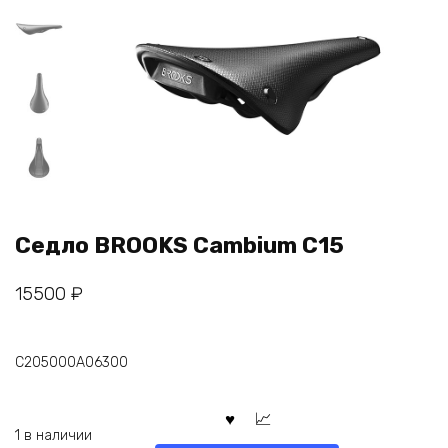
Седло BROOKS Cambium C15
15500
₽
C205000A06300
1 в наличии