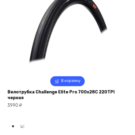
В корзину
Велотрубка Challenge Elite Pro 700x28C 220TPI
черная
3990
₽