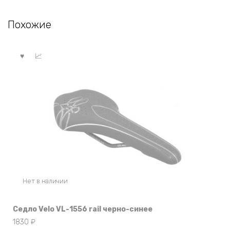
Похожие
Нет в наличии
Седло Velo VL-1556 rail черно-синее
1830
₽