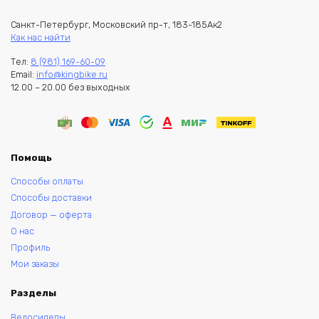
Санкт-Петербург, Московский пр-т, 183-185Ак2
Как нас найти
Тел:
8 (981) 169-60-09
Email:
info@kingbike.ru
12.00 – 20.00 без выходных
Помощь
Способы оплаты
Способы доставки
Договор — оферта
О нас
Профиль
Мои заказы
Разделы
Велосипеды