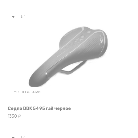
Нет в наличии
Седло DDK 5495 rail черное
1330
₽