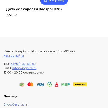
В корзину
Датчик скорости Coospo BK9S
1290
₽
Санкт-Петербург, Московский пр-т, 183-185Ак2
Как нас найти
Тел:
8 (981) 169-60-09
Email:
info@kingbike.ru
12.00 – 20.00 без выходных
Помощь
Способы оплаты