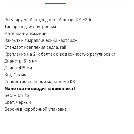
Регулируемый подседельный штырь KS E20i
Тип проводки: внутренняя
Материал: алюминий
Закрытый гидравлический картридж
Стандарт крепления седла: rail
Крепление на 2-х болтах с возможностью регулировки
Диаметр: 31.6 мм
Длина: 418 мм
Ход: 125 мм
Совместим со всеми манетками KS
Манетка не входит в комплект!
Вес: ~ 617 гр
Цвет: черный
Версия в коробочной упаковке