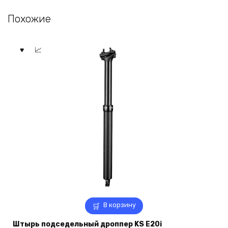
Похожие
В корзину
Штырь подседельный дроппер KS E20i