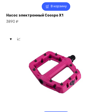
В корзину
Насос электронный Coospo X1
3890
₽