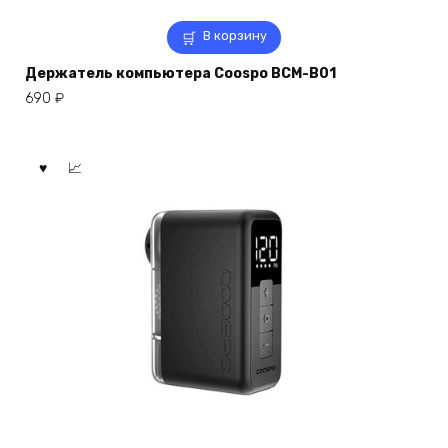
В корзину
Держатель компьютера Coospo BCM-B01
690
₽