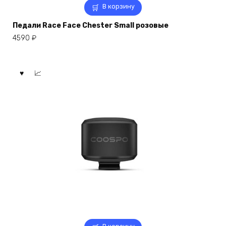
В корзину
Педали Race Face Chester Small розовые
4590
₽