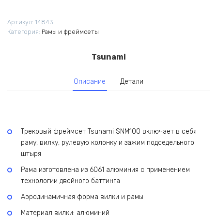
Артикул:
14843
Категория:
Рамы и фреймсеты
Tsunami
Описание
Детали
Трековый фреймсет Tsunami SNM100 включает в себя
раму, вилку, рулевую колонку и зажим подседельного
штыря
Рама изготовлена из 6061 алюминия с применением
технологии двойного баттинга
Аэродинамичная форма вилки и рамы
Материал вилки: алюминий