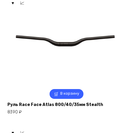
В корзину
Руль Race Face Atlas 800/40/35мм Stealth
8390
₽