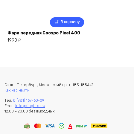
В корзину
Фара передняя Coospo Pixel 400
1990
₽
Санкт-Петербург, Московский пр-т, 183-185Ак2
Как нас найти
Тел:
8 (981) 169-60-09
Email:
info@kingbike.ru
12.00 – 20.00 без выходных