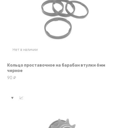
Нет в наличии
Кольцо проставочное на барабан втулки 6мм
черное
90
₽