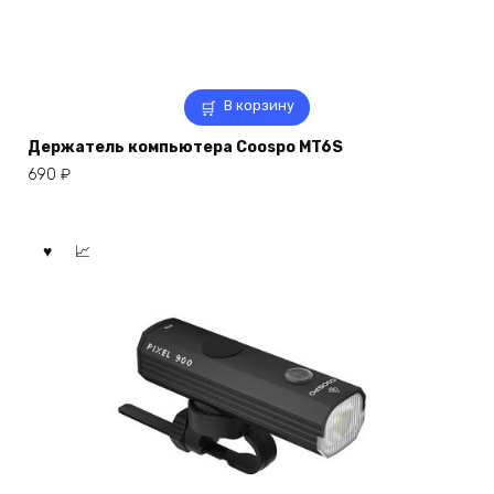
В корзину
Держатель компьютера Coospo MT6S
690
₽