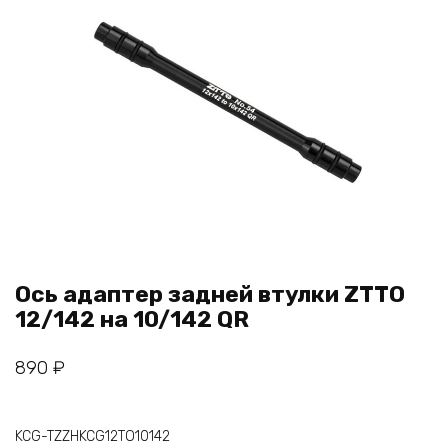
Ось адаптер задней втулки ZTTO
12/142 на 10/142 QR
890
₽
KCG-TZZHKCG12TO10142