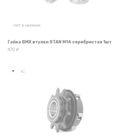
Нет в наличии
Гайка BMX втулки STAN M14 серебристая 1шт
470
₽