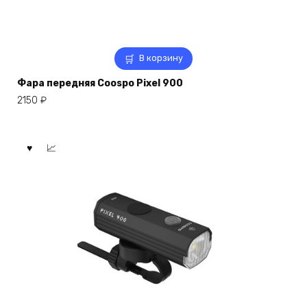
В корзину
Фара передняя Coospo Pixel 900
2150
₽