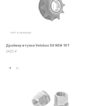
Нет в наличии
Драйвер втулки Velobox SS NEW 10T
2420
₽