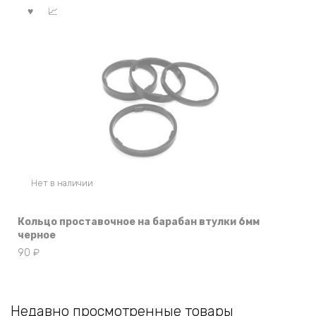
Нет в наличии
Кольцо проставочное на барабан втулки 6мм
черное
90
₽
Недавно просмотренные товары