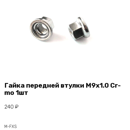
Гайка передней втулки M9x1.0 Cr-
mo 1шт
240
₽
M-FXS