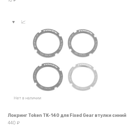
10
₽
Нет в наличии
Локринг Token TK-140 для Fixed Gear втулки синий
440
₽