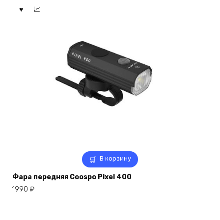
В корзину
Фара передняя Coospo Pixel 400
1990
₽