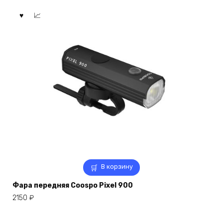
В корзину
Фара передняя Coospo Pixel 900
2150
₽