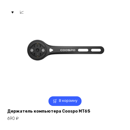
В корзину
Держатель компьютера Coospo MT6S
690
₽