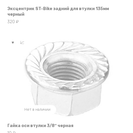
Эксцентрик ST-Bike задний для втулки 135мм
черный
320
₽
Нет в наличии
Гайка оси втулки 3/8″ черная