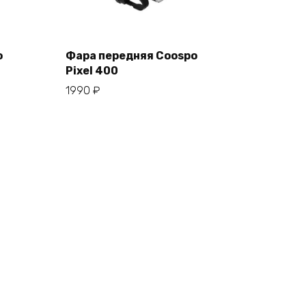
o
Фара передняя Coospo
Pixel 400
В корзину
1990
₽