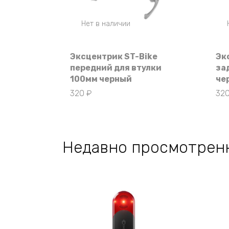
Нет в наличии
Эксцентрик ST-Bike
Эк
передний для втулки
за
100мм черный
че
320
₽
32
Недавно просмотрен