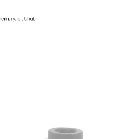
лей втулок Uhub