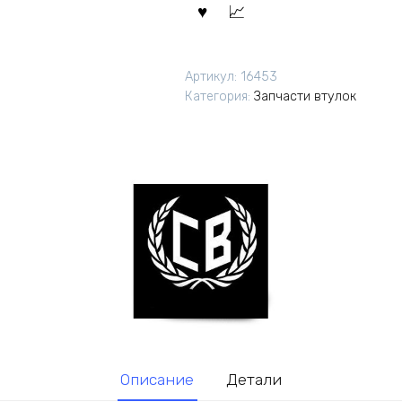
Артикул:
16453
Категория:
Запчасти втулок
Описание
Детали