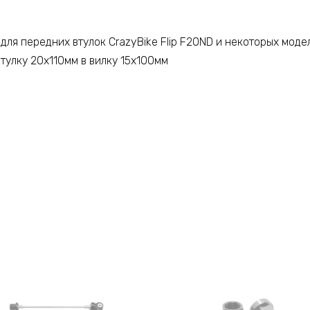
для передних втулок CrazyBike Flip F20ND и некоторых моде
тулку 20х110мм в вилку 15х100мм