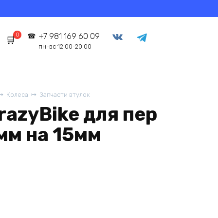
0
+7 981 169 60 09
пн-вс 12.00-20.00
Колеса
Запчасти втулок
azyBike для пер
мм на 15мм