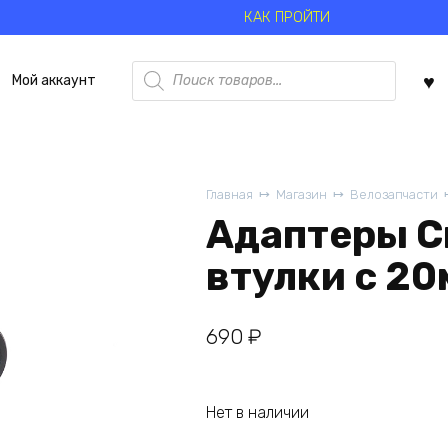
КАК ПРОЙТИ
Поиск
Мой аккаунт
товаров
Главная
Магазин
Велозапчасти
Адаптеры Cr
втулки с 20
690
₽
Нет в наличии