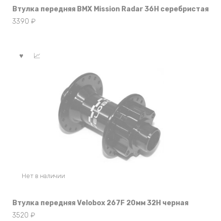
Втулка передняя BMX Mission Radar 36Н серебристая
3390
₽
Нет в наличии
Втулка передняя Velobox 267F 20мм 32Н черная
3520
₽