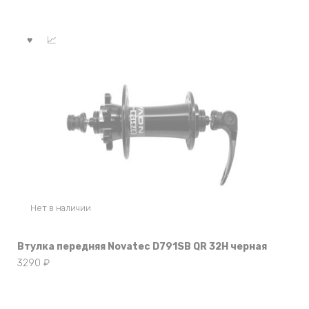
Нет в наличии
Втулка передняя Novatec D791SB QR 32Н черная
3290
₽