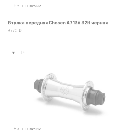
Нет в наличии
Втулка передняя Chosen A7136 32Н черная
3770
₽
Нет в наличии