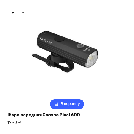
В корзину
Фара передняя Coospo Pixel 600
1990
₽