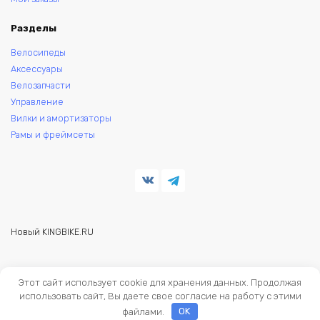
Разделы
Велосипеды
Аксессуары
Велозапчасти
Управление
Вилки и амортизаторы
Рамы и фреймсеты
Новый KINGBIKE.RU
© 2026 KINGBIKE - веломагазин. Запчасти и аксессуары для
Этот сайт использует cookie для хранения данных. Продолжая
велосипедов.
использовать сайт, Вы даете свое согласие на работу с этими
файлами.
OK