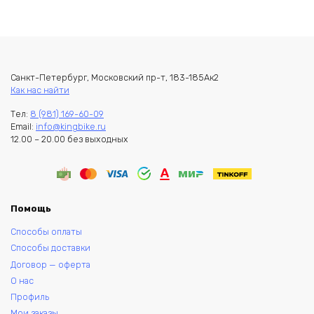
Санкт-Петербург, Московский пр-т, 183-185Ак2
Как нас найти
Тел:
8 (981) 169-60-09
Email:
info@kingbike.ru
12.00 – 20.00 без выходных
Помощь
Способы оплаты
Способы доставки
Договор — оферта
О нас
Профиль
Мои заказы