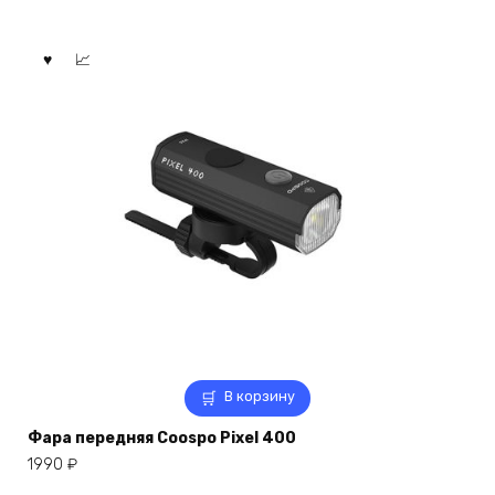
В корзину
Фара передняя Coospo Pixel 400
1990
₽