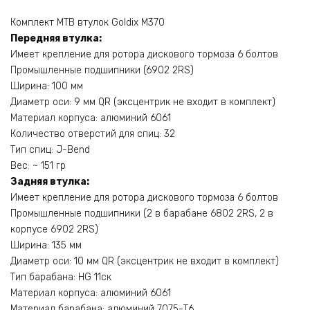
Комплект MTB втулок Goldix M370
Передняя втулка:
Имеет крепление для ротора дискового тормоза 6 болтов
Промышленные подшипники (6902 2RS)
Ширина: 100 мм
Диаметр оси: 9 мм QR (эксцентрик не входит в комплект)
Материал корпуса: алюминий 6061
Количество отверстий для спиц: 32
Тип спиц: J-Bend
Вес: ~ 151 гр
Задняя втулка:
Имеет крепление для ротора дискового тормоза 6 болтов
Промышленные подшипники (2 в барабане 6802 2RS, 2 в
корпусе 6902 2RS)
Ширина: 135 мм
Диаметр оси: 10 мм QR (эксцентрик не входит в комплект)
Тип барабана: HG 11ск
Материал корпуса: алюминий 6061
Материал барабана: алюминий 7075-Т6