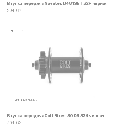
Втулка передняя Novatec D481SBT 32Н черная
2040
₽
Нет в наличии
Втулка передняя Colt Bikes .30 QR 32Н черная
3040
₽