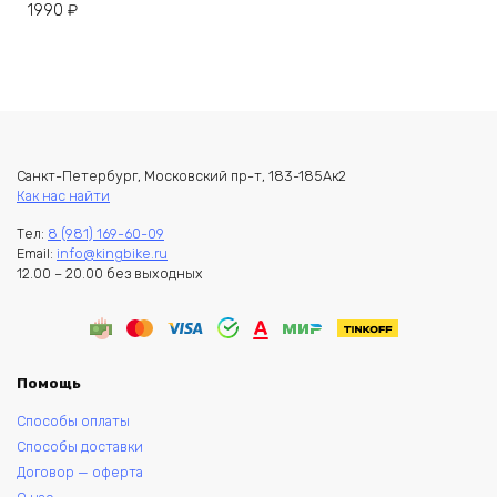
1990
₽
Санкт-Петербург, Московский пр-т, 183-185Ак2
Как нас найти
Тел:
8 (981) 169-60-09
Email:
info@kingbike.ru
12.00 – 20.00 без выходных
Помощь
Способы оплаты
Способы доставки
Договор — оферта