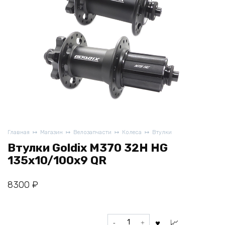
Главная
Магазин
Велозапчасти
Колеса
Втулки
Втулки Goldix M370 32H HG
135x10/100x9 QR
8300
₽
Количество