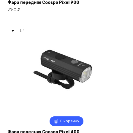
Фара передняя Coospo Pixel 900
2150
₽
В корзину
Фара передняя Coospo Pixel 400