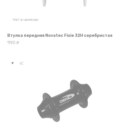
Нет в наличии
Втулка передняя Novatec Fixie 32Н серебристая
1190
₽