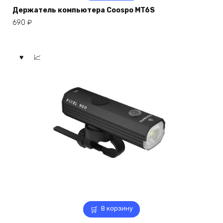
Держатель компьютера Coospo MT6S
690
₽
В корзину