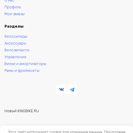
О нас
Профиль
Мои заказы
Разделы
Велосипеды
Аксессуары
Велозапчасти
Управление
Вилки и амортизаторы
Рамы и фреймсеты
Новый KINGBIKE.RU
© 2026 KINGBIKE - веломагазин. Запчасти и аксессуары для
Этот сайт использует cookie для хранения данных. Продолжая