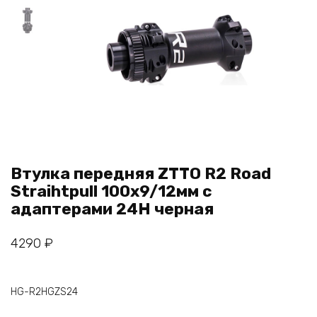
Втулка передняя ZTTO R2 Road
Straihtpull 100x9/12мм с
адаптерами 24Н черная
4290
₽
HG-R2HGZS24