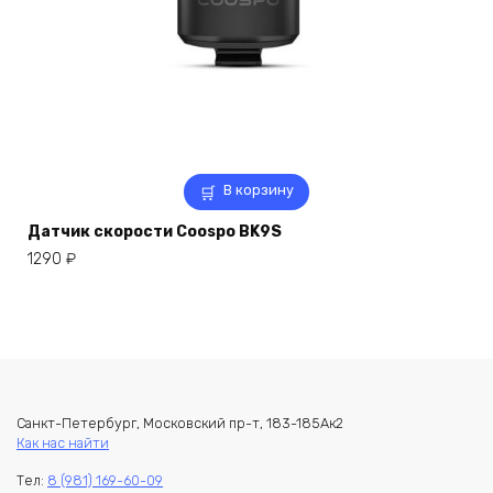
В корзину
Датчик скорости Coospo BK9S
1290
₽
Санкт-Петербург, Московский пр-т, 183-185Ак2
Как нас найти
Тел:
8 (981) 169-60-09