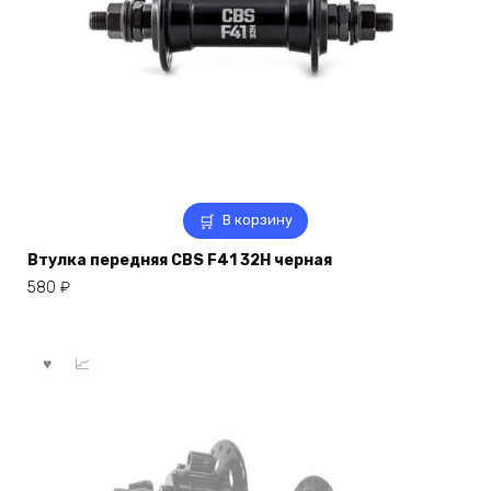
В корзину
Втулка передняя CBS F41 32Н черная
580
₽