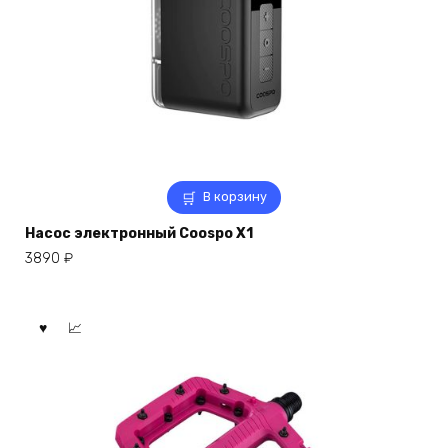
В корзину
Насос электронный Coospo X1
3890
₽