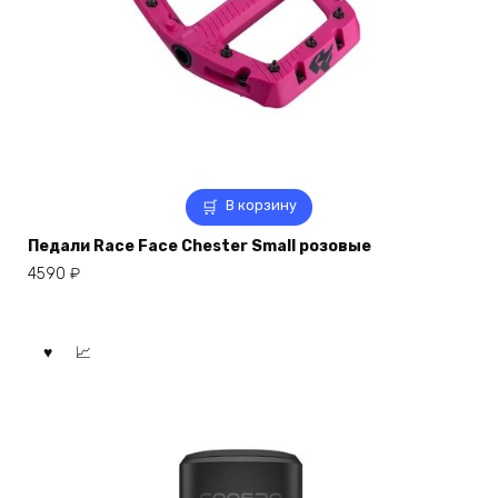
В корзину
Педали Race Face Chester Small розовые
4590
₽