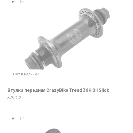
Нет в наличии
Втулка передняя CrazyBike Trend 36Н Oil Slick
3790
₽