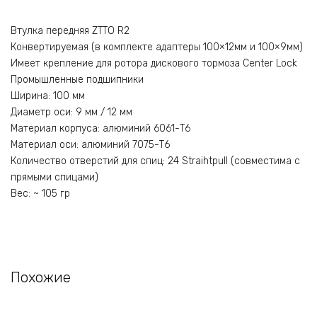
Втулка передняя ZTTO R2
Конвертируемая (в комплекте адаптеры 100×12мм и 100×9мм)
Имеет крепление для ротора дискового тормоза Center Lock
Промышленные подшипники
Ширина: 100 мм
Диаметр оси: 9 мм / 12 мм
Материал корпуса: алюминий 6061-Т6
Материал оси: алюминий 7075-Т6
Количество отверстий для спиц: 24 Straihtpull (совместима с
прямыми спицами)
Вес: ~ 105 гр
Похожие