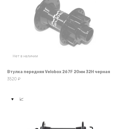
Нет в наличии
Втулка передняя Velobox 267F 20мм 32Н черная
3520
₽