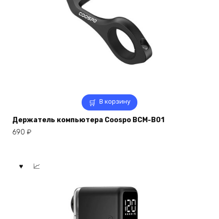
В корзину
Держатель компьютера Coospo BCM-B01
690
₽