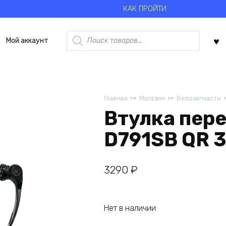
КАК ПРОЙТИ
Поиск
Мой аккаунт
товаров
Главная
Магазин
Велозапчасти
Втулка пер
D791SB QR 
3290
₽
Нет в наличии