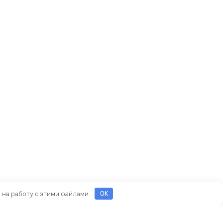
е на работу с этими файлами.
OK