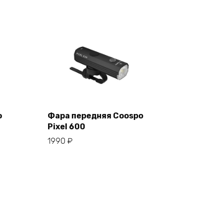
o
Фара передняя Coospo
Pixel 600
В корзину
1990
₽