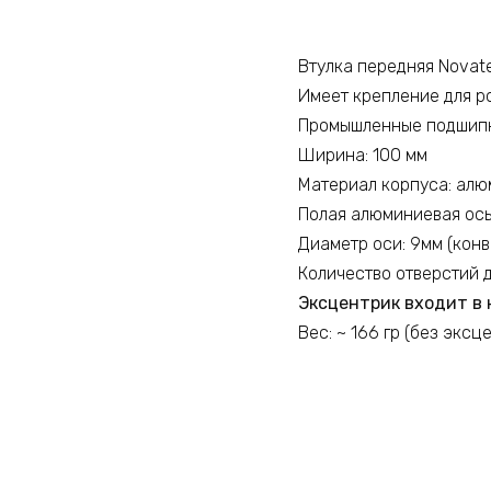
Втулка передняя Novat
Имеет крепление для ро
Промышленные подшипн
Ширина: 100 мм
Материал корпуса: ал
Полая алюминиевая ос
Диаметр оси: 9мм (кон
Количество отверстий д
Эксцентрик входит в 
Вес: ~ 166 гр (без эксц