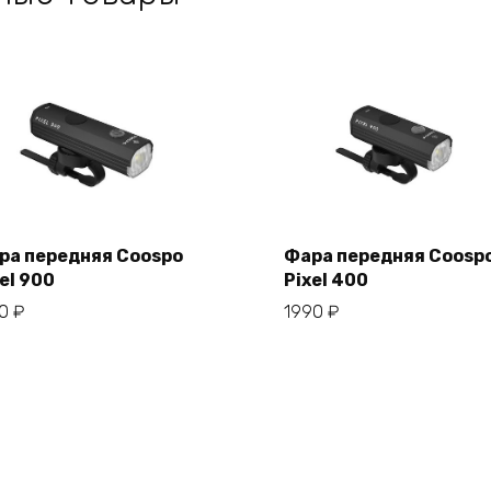
ра передняя Coospo
Фара передняя Coosp
el 900
Pixel 400
В корзину
В корзину
50
₽
1990
₽