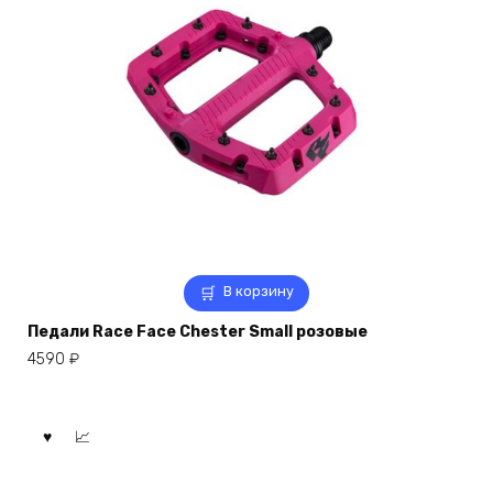
В корзину
Педали Race Face Chester Small розовые
4590
₽