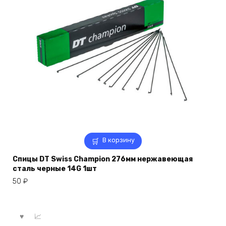
В корзину
Спицы DT Swiss Champion 276мм нержавеющая
сталь черные 14G 1шт
50
₽