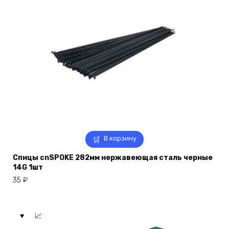
В корзину
Спицы cnSPOKE 282мм нержавеющая сталь черные
14G 1шт
35
₽