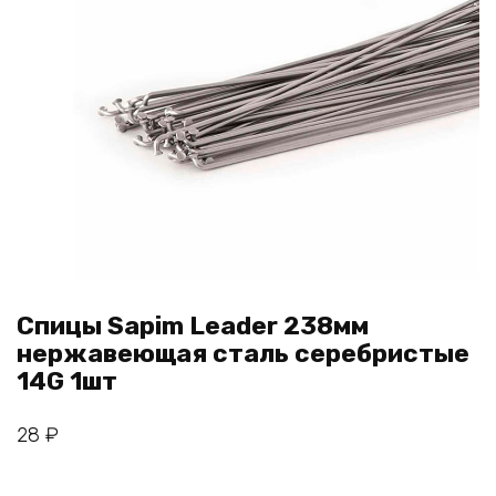
Спицы Sapim Leader 238мм
нержавеющая сталь серебристые
14G 1шт
28
₽