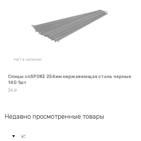
Нет в наличии
Спицы cnSPOKE 254мм нержавеющая сталь черные
14G 1шт
34
₽
Недавно просмотренные товары