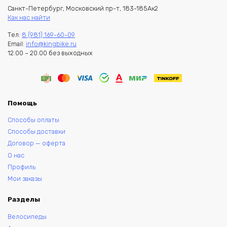
Санкт-Петербург, Московский пр-т, 183-185Ак2
Как нас найти
Тел:
8 (981) 169-60-09
Email:
info@kingbike.ru
12.00 – 20.00 без выходных
Помощь
Способы оплаты
Способы доставки
Договор — оферта
О нас
Профиль
Мои заказы
Разделы
Велосипеды