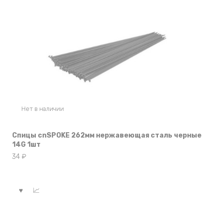
Нет в наличии
Спицы cnSPOKE 262мм нержавеющая сталь черные
14G 1шт
34
₽