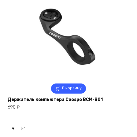
В корзину
Держатель компьютера Coospo BCM-B01
690
₽