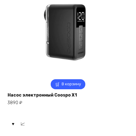
В корзину
Насос электронный Coospo X1
3890
₽