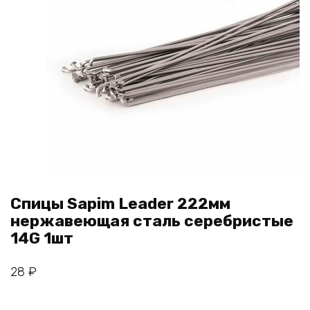
Спицы Sapim Leader 222мм
нержавеющая сталь серебристые
14G 1шт
28
₽