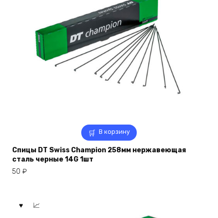
В корзину
Спицы DT Swiss Champion 258мм нержавеющая
сталь черные 14G 1шт
50
₽