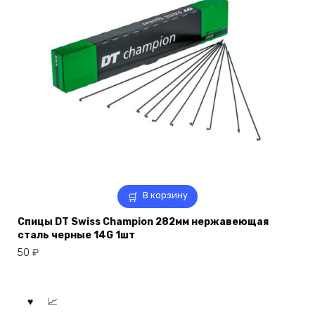
В корзину
Спицы DT Swiss Champion 282мм нержавеющая
сталь черные 14G 1шт
50
₽