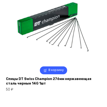
В корзину
Спицы DT Swiss Champion 276мм нержавеющая
сталь черные 14G 1шт
50
₽