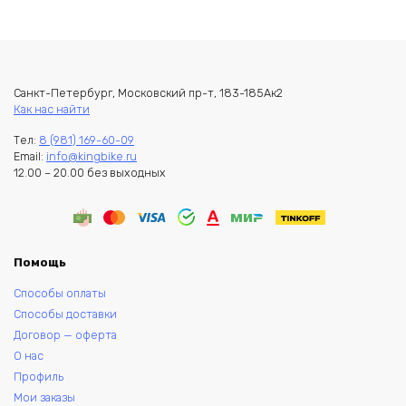
Санкт-Петербург, Московский пр-т, 183-185Ак2
Как нас найти
Тел:
8 (981) 169-60-09
Email:
info@kingbike.ru
12.00 – 20.00 без выходных
Помощь
Способы оплаты
Способы доставки
Договор — оферта
О нас
Профиль
Мои заказы