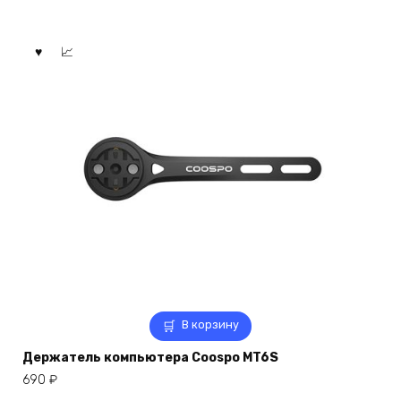
В корзину
Держатель компьютера Coospo MT6S
690
₽