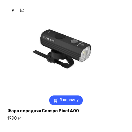
В корзину
Фара передняя Coospo Pixel 400
1990
₽