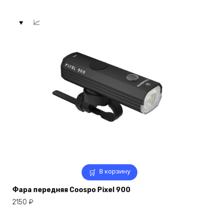
В корзину
Фара передняя Coospo Pixel 900
2150
₽