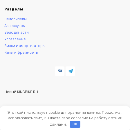
Разделы
Велосипеды
Аксессуары
Велозапчасти
Управление
Вилки и амортизаторы
Рамы и фреймсеты
Новый KINGBIKE.RU
© 2026 KINGBIKE - веломагазин. Запчасти и аксессуары для
Этот сайт использует cookie для хранения данных. Продолжая
велосипедов.
использовать сайт, Вы даете свое согласие на работу с этими
файлами.
OK