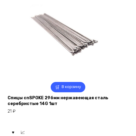
В корзину
Спицы cnSPOKE 296мм нержавеющая сталь
серебристые 14G 1шт
21
₽