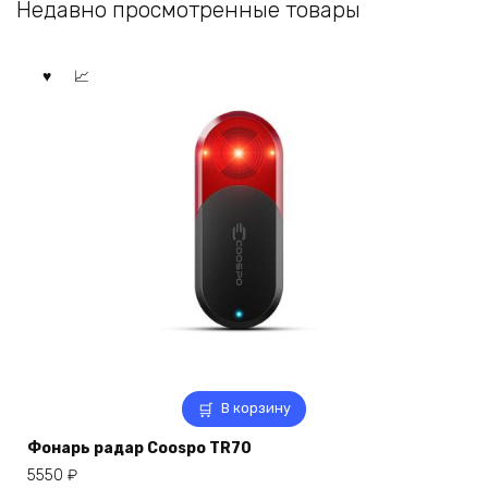
Недавно просмотренные товары
В корзину
Фонарь радар Coospo TR70
5550
₽