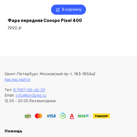
В корзину
Фара передняя Coospo Pixel 400
1990
₽
Санкт-Петербург, Московский пр-т, 183-185Ак2
Как нас найти
Тел:
8 (981) 169-60-09
Email:
info@kingbike.ru
12.00 – 20.00 без выходных
Помощь