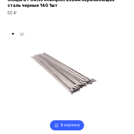
сталь черные 14G 1шт
50
₽
В корзину