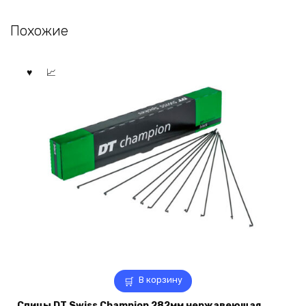
Похожие
В корзину
Спицы DT Swiss Champion 282мм нержавеющая