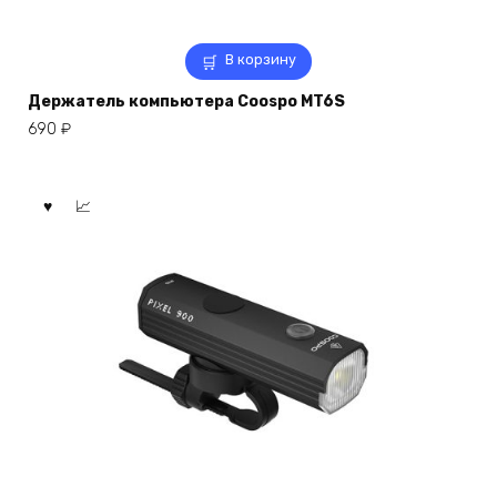
В корзину
Держатель компьютера Coospo MT6S
690
₽