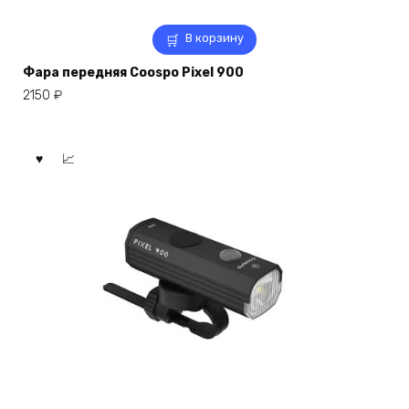
В корзину
Фара передняя Coospo Pixel 900
2150
₽