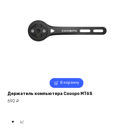
В корзину
Держатель компьютера Coospo MT6S
690
₽