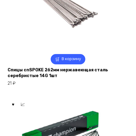
В корзину
Спицы cnSPOKE 262мм нержавеющая сталь
серебристые 14G 1шт
21
₽