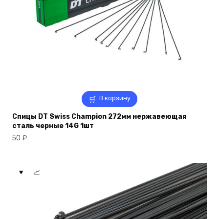
В корзину
Спицы DT Swiss Champion 272мм нержавеющая
сталь черные 14G 1шт
50
₽