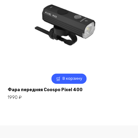
В корзину
Фара передняя Coospo Pixel 400
1990
₽