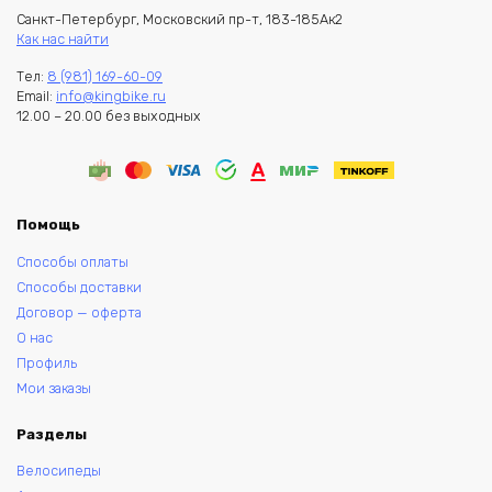
Санкт-Петербург, Московский пр-т, 183-185Ак2
Как нас найти
Тел:
8 (981) 169-60-09
Email:
info@kingbike.ru
12.00 – 20.00 без выходных
Помощь
Способы оплаты
Способы доставки
Договор — оферта
О нас
Профиль
Мои заказы
Разделы
Велосипеды