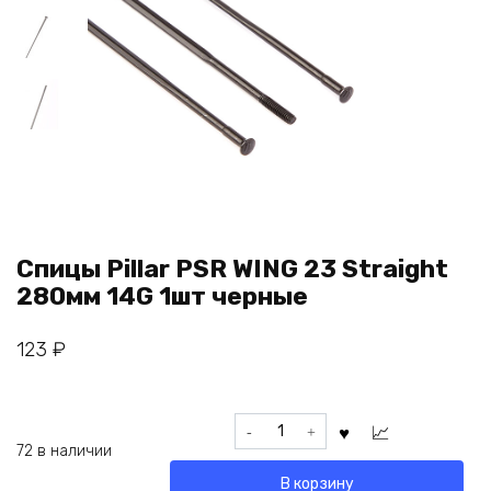
Спицы Pillar PSR WING 23 Straight
280мм 14G 1шт черные
123
₽
Количество
товара
72 в наличии
Спицы
В корзину