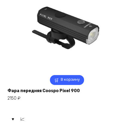
В корзину
Фара передняя Coospo Pixel 900
2150
₽