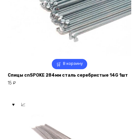
В корзину
Спицы cnSPOKE 284мм сталь серебристые 14G 1шт
15
₽