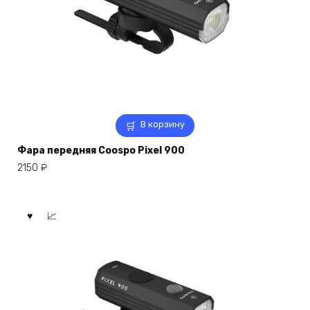
В корзину
Фара передняя Coospo Pixel 900
2150
₽