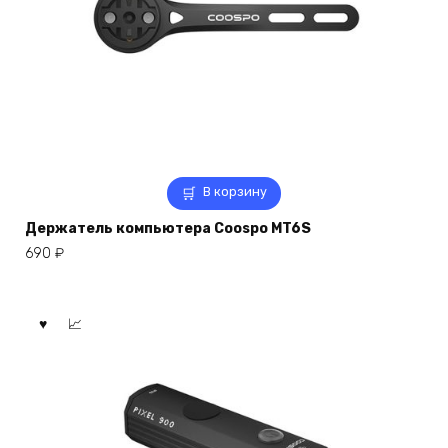
В корзину
Держатель компьютера Coospo MT6S
690
₽