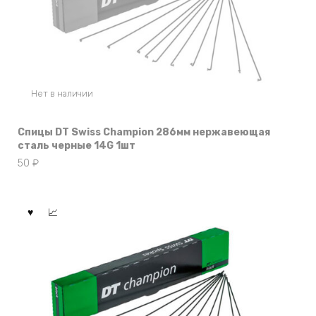
Нет в наличии
Спицы DT Swiss Champion 286мм нержавеющая
сталь черные 14G 1шт
50
₽