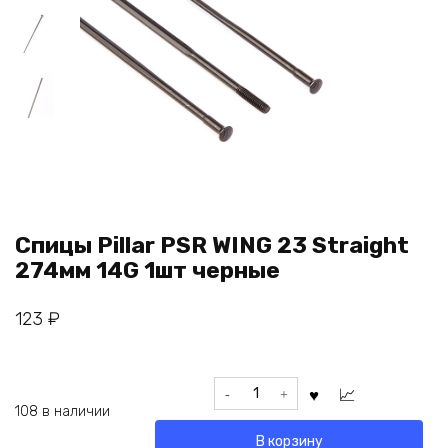
Спицы Pillar PSR WING 23 Straight
274мм 14G 1шт черные
123
₽
Количество
товара
108 в наличии
Спицы
В корзину