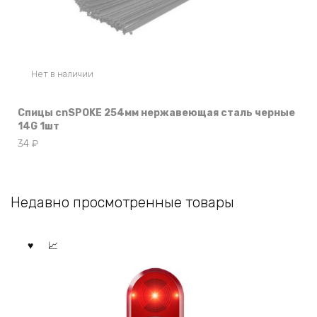
Нет в наличии
Спицы cnSPOKE 254мм нержавеющая сталь черные
14G 1шт
34
₽
Недавно просмотренные товары