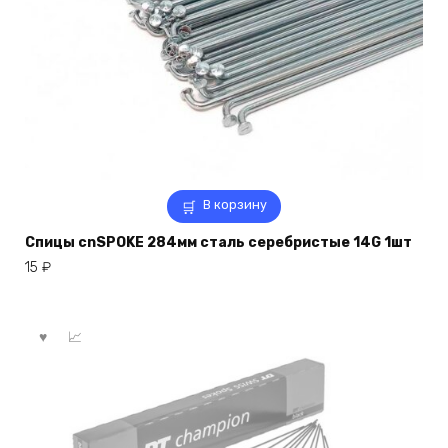
В корзину
Спицы cnSPOKE 284мм сталь серебристые 14G 1шт
15
₽