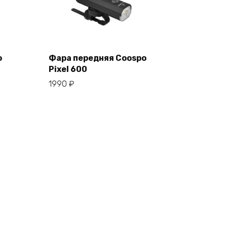
o
Фара передняя Coospo
Pixel 600
В корзину
1990
₽