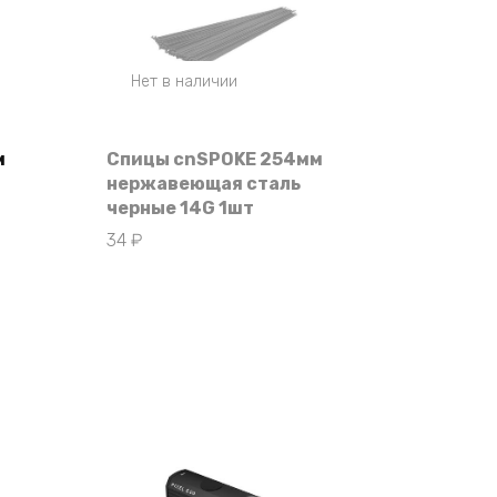
Нет в наличии
м
Спицы cnSPOKE 254мм
нержавеющая сталь
черные 14G 1шт
34
₽