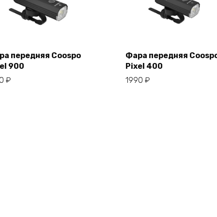
ра передняя Coospo
Фара передняя Coosp
el 900
Pixel 400
В корзину
В корзину
50
₽
1990
₽