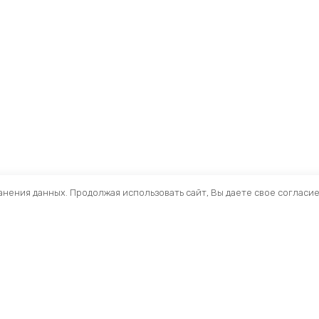
ранения данных. Продолжая использовать сайт, Вы даете свое согласи
Помощь
Раздел
Способы оплаты
Велосип