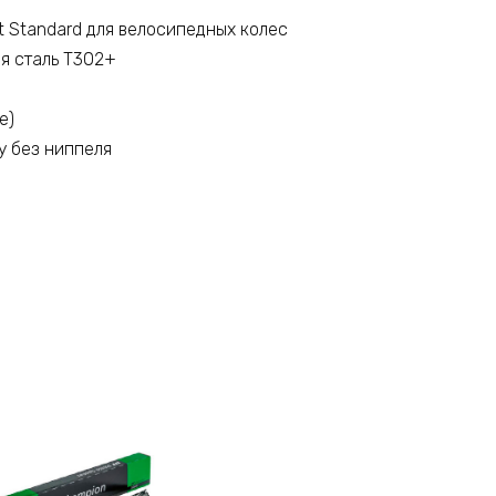
ht Standard для велосипедных колес
я сталь T302+
е)
у без ниппеля