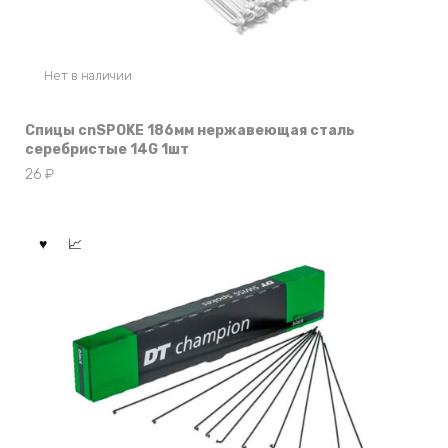
Нет в наличии
Спицы cnSPOKE 186мм нержавеющая сталь
серебристые 14G 1шт
26
₽