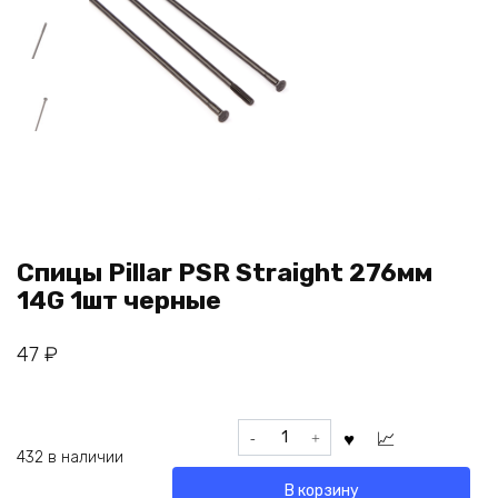
Спицы Pillar PSR Straight 276мм
14G 1шт черные
47
₽
Количество
товара
432 в наличии
Спицы
В корзину