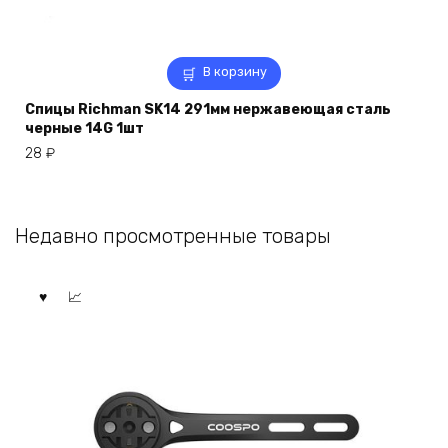
В корзину
Спицы Richman SK14 291мм нержавеющая сталь
черные 14G 1шт
28
₽
Недавно просмотренные товары