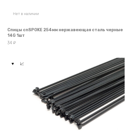
Нет в наличии
Спицы cnSPOKE 254мм нержавеющая сталь черные
14G 1шт
34
₽