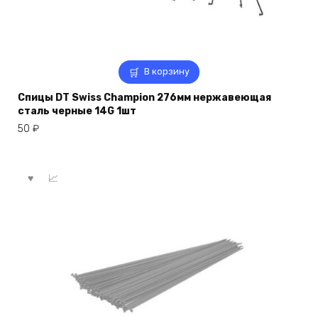
В корзину
Спицы DT Swiss Champion 276мм нержавеющая
сталь черные 14G 1шт
50
₽