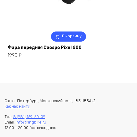
В корзину
Фара передняя Coospo Pixel 600
1990
₽
Санкт-Петербург, Московский пр-т, 183-185Ак2
Как нас найти
Тел:
8 (981) 169-60-09
Email:
info@kingbike.ru
12.00 – 20.00 без выходных