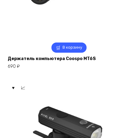
В корзину
Держатель компьютера Coospo MT6S
690
₽