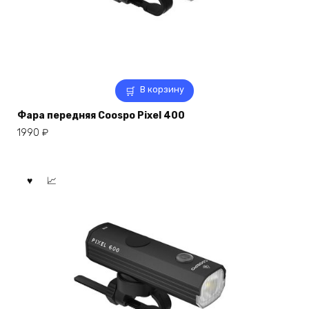
В корзину
Фара передняя Coospo Pixel 400
1990
₽