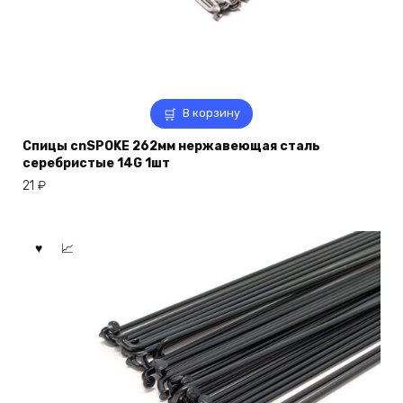
В корзину
Спицы cnSPOKE 262мм нержавеющая сталь
серебристые 14G 1шт
21
₽