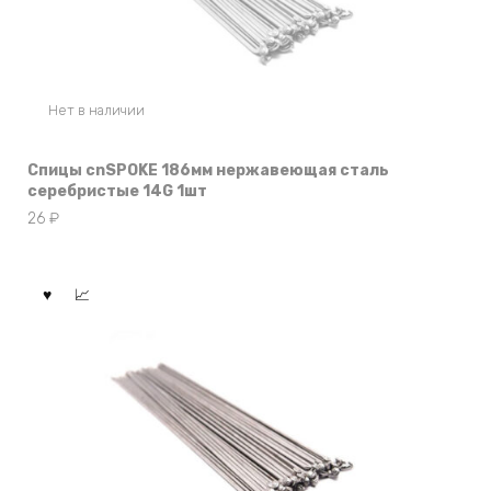
Нет в наличии
Спицы cnSPOKE 186мм нержавеющая сталь
серебристые 14G 1шт
26
₽