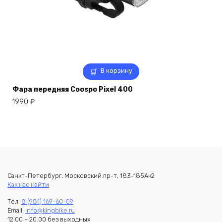
В корзину
Фара передняя Coospo Pixel 400
1990
₽
Санкт-Петербург, Московский пр-т, 183-185Ак2
Как нас найти
Тел:
8 (981) 169-60-09
Email:
info@kingbike.ru
12.00 – 20.00 без выходных