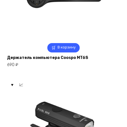
В корзину
Держатель компьютера Coospo MT6S
690
₽