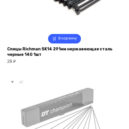
В корзину
Спицы Richman SK14 291мм нержавеющая сталь
черные 14G 1шт
28
₽