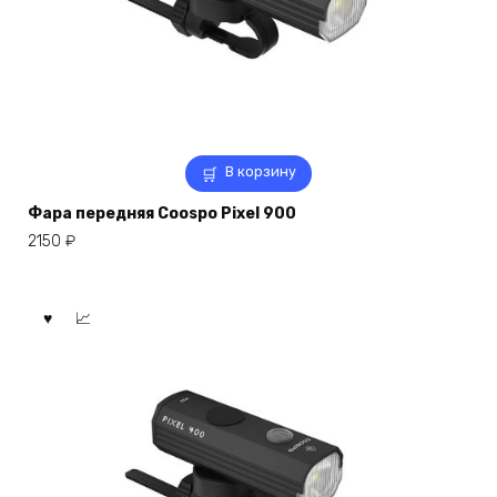
В корзину
Фара передняя Coospo Pixel 900
2150
₽