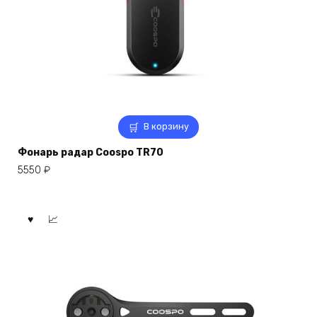
В корзину
Фонарь радар Coospo TR70
5550
₽