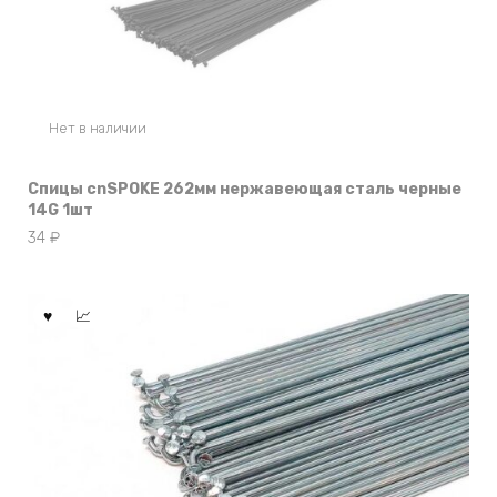
Нет в наличии
Спицы cnSPOKE 262мм нержавеющая сталь черные
14G 1шт
34
₽