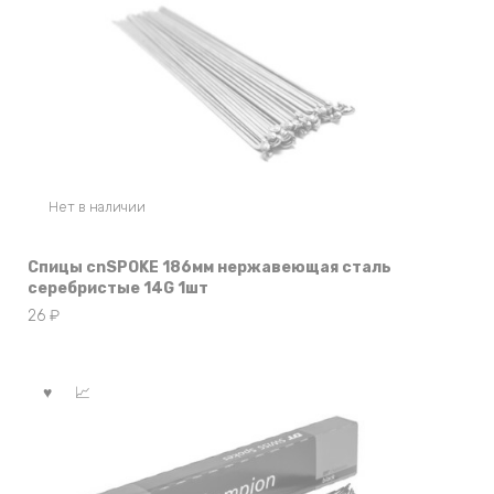
Нет в наличии
Спицы cnSPOKE 186мм нержавеющая сталь
серебристые 14G 1шт
26
₽