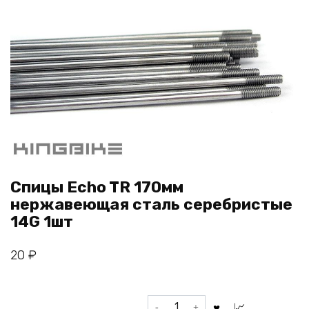
Спицы Echo TR 170мм
нержавеющая сталь серебристые
14G 1шт
20
₽
Количество