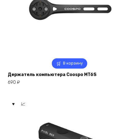
В корзину
Держатель компьютера Coospo MT6S
690
₽