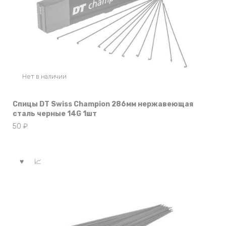
Нет в наличии
Спицы DT Swiss Champion 286мм нержавеющая
сталь черные 14G 1шт
50
₽