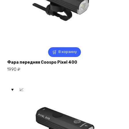
В корзину
Фара передняя Coospo Pixel 400
1990
₽