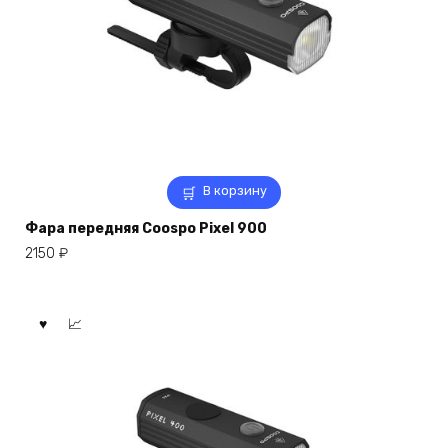
В корзину
Фара передняя Coospo Pixel 900
2150
₽