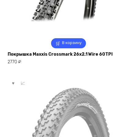
В корзину
Покрышка Maxxis Crossmark 26х2.1 Wire 60TPI
2770
₽