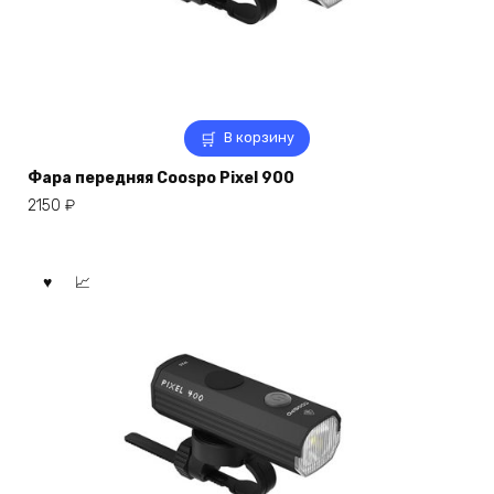
В корзину
Фара передняя Coospo Pixel 900
2150
₽