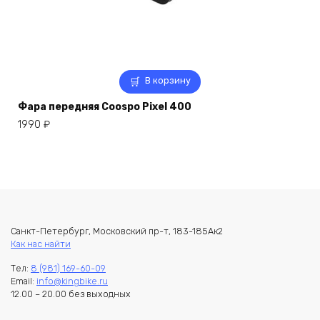
В корзину
Фара передняя Coospo Pixel 400
1990
₽
Санкт-Петербург, Московский пр-т, 183-185Ак2
Как нас найти
Тел:
8 (981) 169-60-09
Email:
info@kingbike.ru
12.00 – 20.00 без выходных