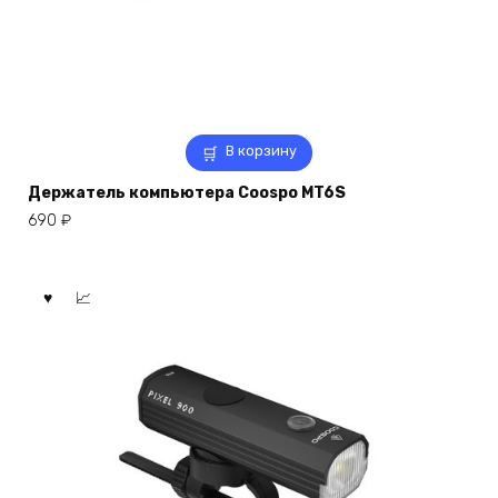
В корзину
Держатель компьютера Coospo MT6S
690
₽