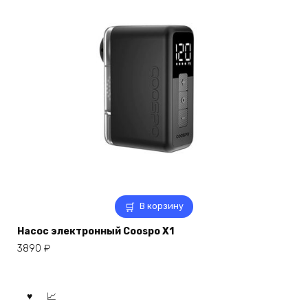
В корзину
Насос электронный Coospo X1
3890
₽