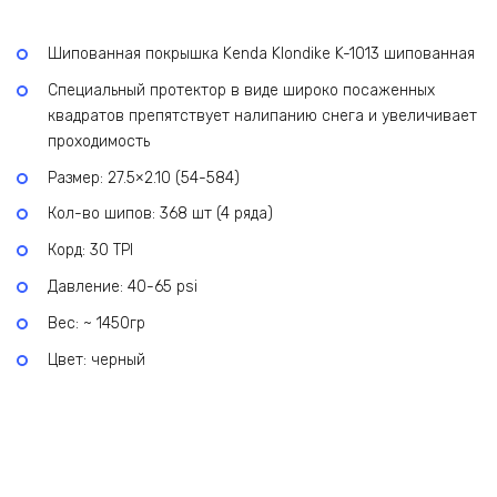
Шипованная покрышка Kenda Klondike K-1013 шипованная
Специальный протектор в виде широко посаженных
квадратов препятствует налипанию снега и увеличивает
проходимость
Размер: 27.5×2.10 (54-584)
Кол-во шипов: 368 шт (4 ряда)
Корд: 30 TPI
Давление: 40-65 psi
Вес: ~ 1450гр
Цвет: черный