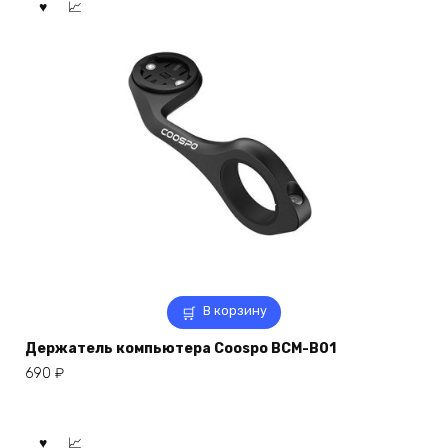
В корзину
Держатель компьютера Coospo BCM-B01
690
₽