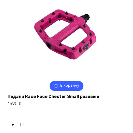
В корзину
Педали Race Face Chester Small розовые
4590
₽