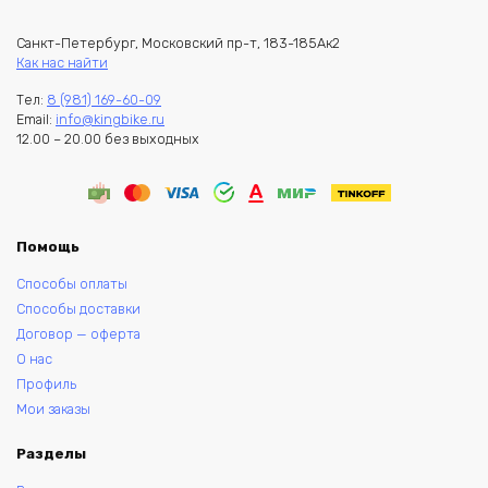
Санкт-Петербург, Московский пр-т, 183-185Ак2
Как нас найти
Тел:
8 (981) 169-60-09
Email:
info@kingbike.ru
12.00 – 20.00 без выходных
Помощь
Способы оплаты
Способы доставки
Договор — оферта
О нас
Профиль
Мои заказы
Разделы