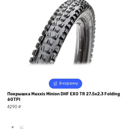
В корзину
Покрышка Maxxis Minion DHF EXO TR 27.5х2.3 Folding
60TPI
4290
₽