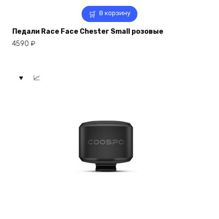
В корзину
Педали Race Face Chester Small розовые
4590
₽