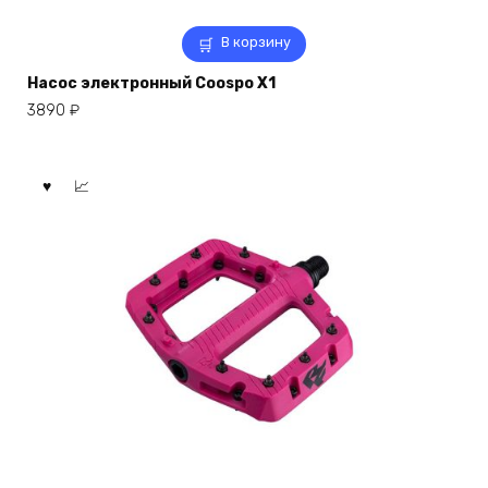
В корзину
Насос электронный Coospo X1
3890
₽