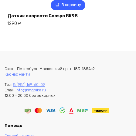
В корзину
Датчик скорости Coospo BK9S
1290
₽
Санкт-Петербург, Московский пр-т, 183-185Ак2
Как нас найти
Тел:
8 (981) 169-60-09
Email:
info@kingbike.ru
12.00 – 20.00 без выходных
Помощь
Способы оплаты