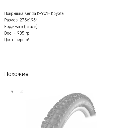
Покрышка Kenda K-901F Koyote
Размер: 27.5х1.95″
Корд: wire (сталь)
Вес: ~ 905 гр
Цвет: черный
Похожие