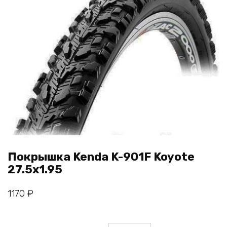
Покрышка Kenda K-901F Koyote
27.5х1.95
1170
₽