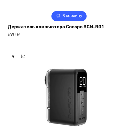
В корзину
Держатель компьютера Coospo BCM-B01
690
₽