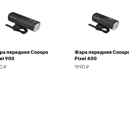
ра передняя Coospo
Фара передняя Coosp
el 900
Pixel 400
В корзину
В корзину
50
₽
1990
₽