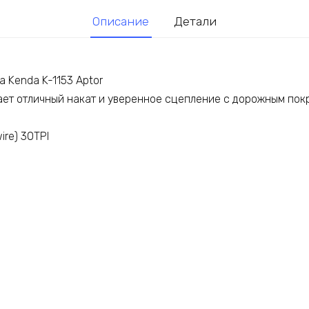
Описание
Детали
 Kenda K-1153 Aptor
ет отличный накат и уверенное сцепление с дорожным пок
ire) 30TPI