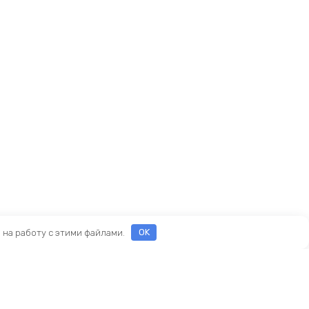
е на работу с этими файлами.
OK