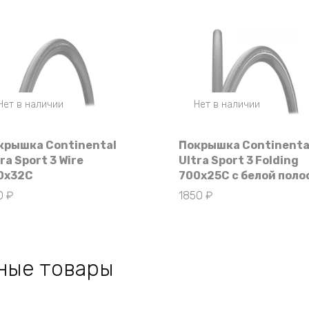
Нет в наличии
Нет в наличии
крышка Continental
Покрышка Continenta
ra Sport 3 Wire
Ultra Sport 3 Folding
0x32C
700x25C с белой поло
10
₽
1850
₽
ные товары