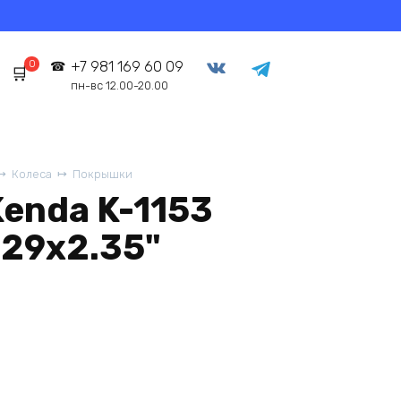
0
+7 981 169 60 09
пн-вс 12.00-20.00
Колеса
Покрышки
enda K-1153
 29х2.35"