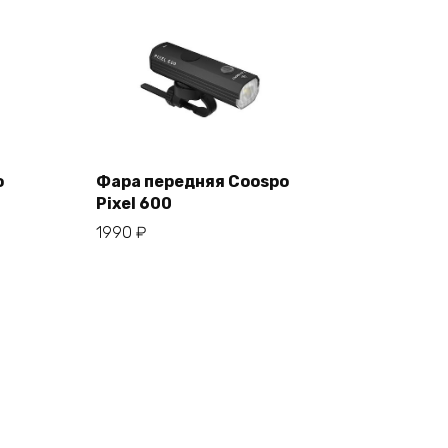
o
Фара передняя Coospo
Pixel 600
В корзину
1990
₽