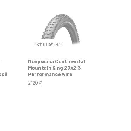
Нет в наличии
l
Покрышка Continental
Mountain King 29х2.3
сой
Performance Wire
2120
₽