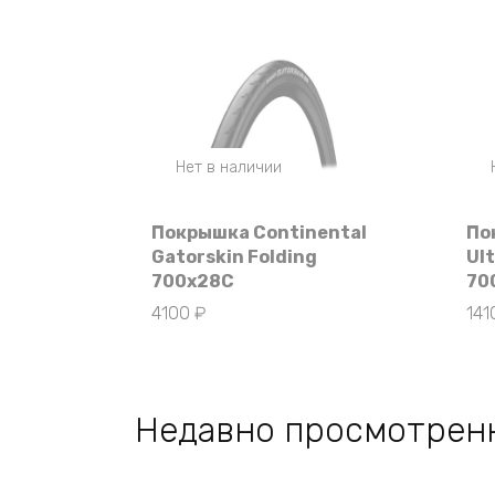
Нет в наличии
Покрышка Continental
По
Gatorskin Folding
Ult
700x28C
70
4100
₽
14
Недавно просмотрен