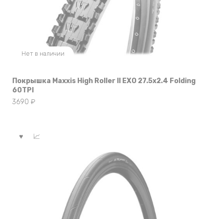
Нет в наличии
Покрышка Maxxis High Roller II EXO 27.5х2.4 Folding
60TPI
3690
₽