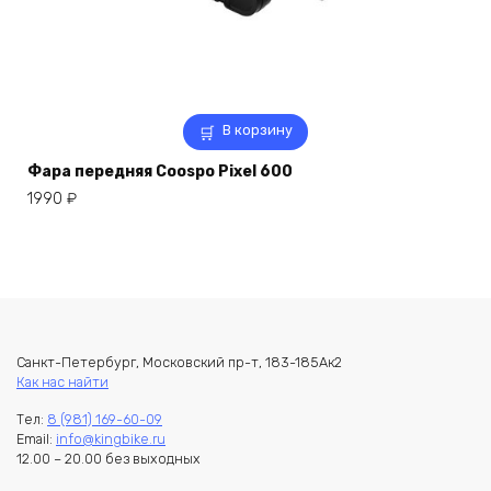
В корзину
Фара передняя Coospo Pixel 600
1990
₽
Санкт-Петербург, Московский пр-т, 183-185Ак2
Как нас найти
Тел:
8 (981) 169-60-09
Email:
info@kingbike.ru
12.00 – 20.00 без выходных