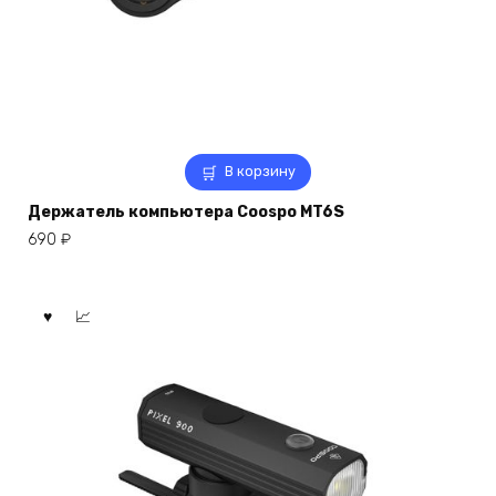
В корзину
Держатель компьютера Coospo MT6S
690
₽