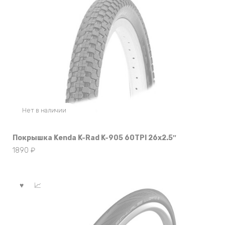
Нет в наличии
Покрышка Kenda K-Rad K-905 60TPI 26х2.5″
1890
₽