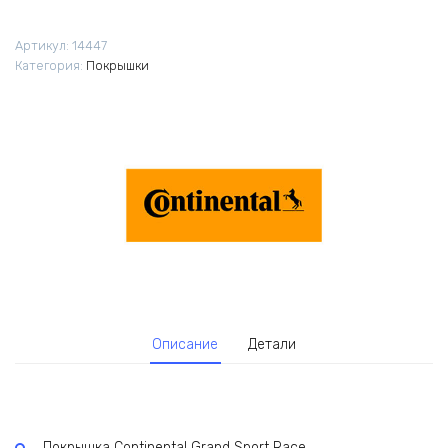
Артикул:
14447
Категория:
Покрышки
Описание
Детали
Покрышка Continental Grand Sport Race