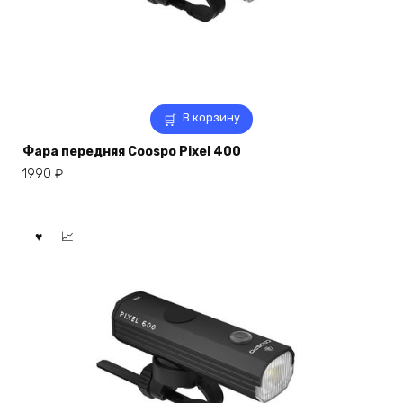
В корзину
Фара передняя Coospo Pixel 400
1990
₽