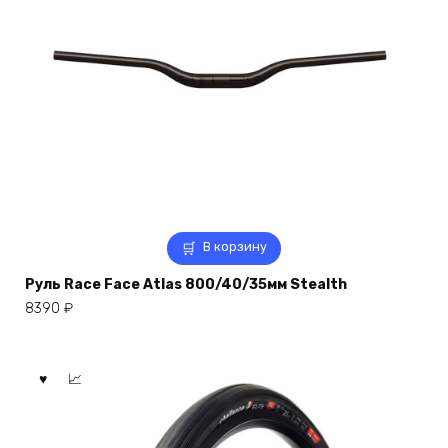
В корзину
Руль Race Face Atlas 800/40/35мм Stealth
8390
₽