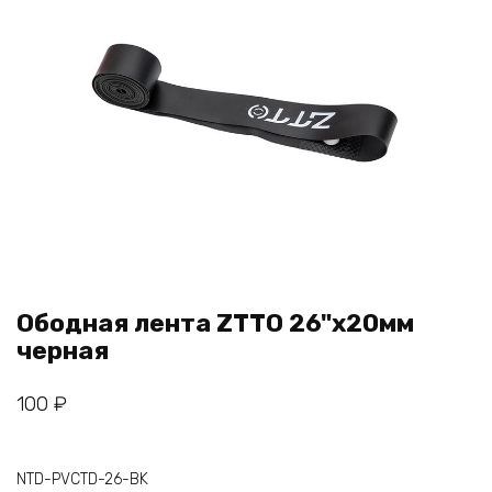
Ободная лента ZTTO 26"x20мм
черная
100
₽
NTD-PVCTD-26-BK