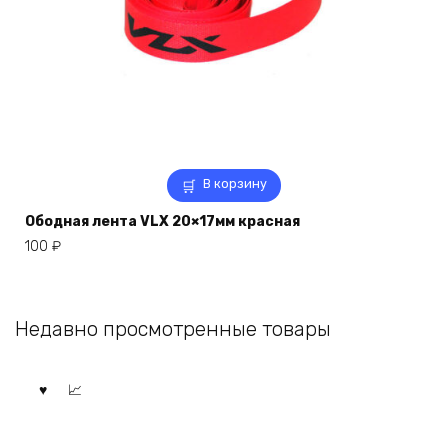
В корзину
Ободная лента VLX 20×17мм красная
100
₽
Недавно просмотренные товары