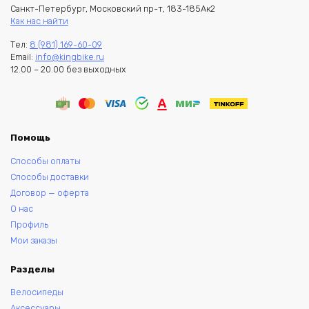
Санкт-Петербург, Московский пр-т, 183-185Ак2
Как нас найти
Тел:
8 (981) 169-60-09
Email:
info@kingbike.ru
12.00 – 20.00 без выходных
Помощь
Способы оплаты
Способы доставки
Договор — оферта
О нас
Профиль
Мои заказы
Разделы
Велосипеды
Аксессуары