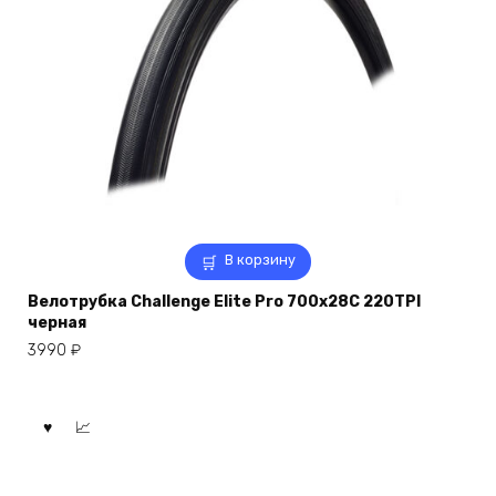
В корзину
Велотрубка Challenge Elite Pro 700x28C 220TPI
черная
3990
₽