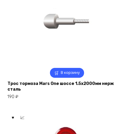
В корзину
Трос тормоза Mars One шоссе 1.5х2000мм нерж
сталь
190
₽