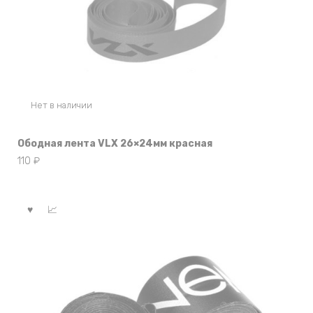
Нет в наличии
Ободная лента VLX 26×24мм красная
110
₽