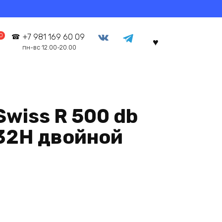
0
+7 981 169 60 09
пн-вс 12.00-20.00
Swiss R 500 db
 32Н двойной