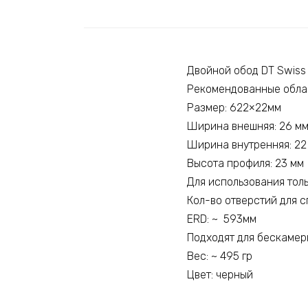
Двойной обод DT Swiss
Рекомендованные обла
Размер: 622×22мм
Ширина внешняя: 26 м
Ширина внутренняя: 22
Высота профиля: 23 мм
Для использования тол
Кол-во отверстий для с
ERD: ~ 593мм
Подходят для бескамер
Вес: ~ 495 гр
Цвет: черный