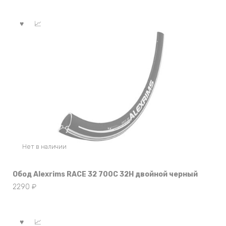
Нет в наличии
Обод Alexrims RACE 32 700C 32H двойной черный
2290
₽