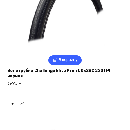
В корзину
Велотрубка Challenge Elite Pro 700x28C 220TPI
черная
3990
₽