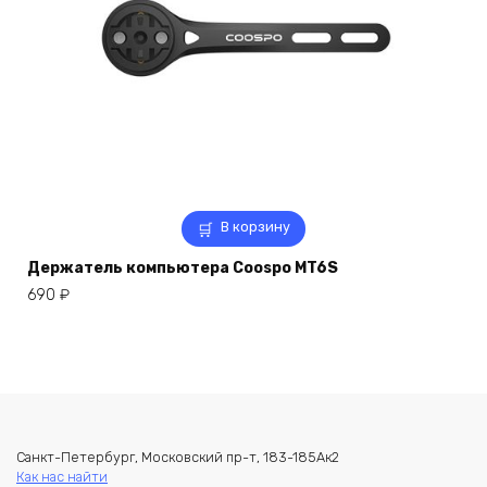
В корзину
Держатель компьютера Coospo MT6S
690
₽
Санкт-Петербург, Московский пр-т, 183-185Ак2
Как нас найти