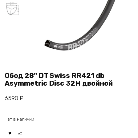
Обод 28" DT Swiss RR421 db
Asymmetric Disc 32Н двойной
6590
₽
Нет в наличии