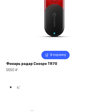
В корзину
Фонарь радар Coospo TR70
5550
₽