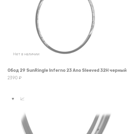
Нет в наличии
Обод 29 SunRingle Inferno 23 Ano Sleeved 32H черный
2390
₽