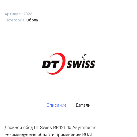
Артикул:
17026
Категория:
Обода
Описание
Детали
Двойной обод DT Swiss RR421 db Asymmetric
Рекомендуемые области применения: ROAD