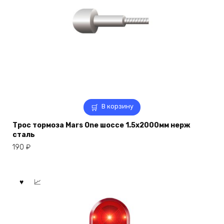
В корзину
Трос тормоза Mars One шоссе 1.5х2000мм нерж
сталь
190
₽