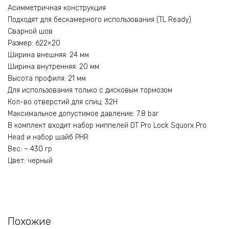
Асимметричная конструкция
Подходят для бескамерного использования (TL Ready)
Сварной шов
Размер: 622×20
Ширина внешняя: 24 мм
Ширина внутренняя: 20 мм
Высота профиля: 21 мм
Для использования только с дисковым тормозом
Кол-во отверстий для спиц: 32H
Максимальное допустимое давление: 7.8 bar
В комплект входит набор ниппелей DT Pro Lock Squorx Pro
Head и набор шайб PHR
Вес: ~ 430 гр
Цвет: черный
Похожие