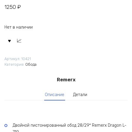
1250
₽
Нет в наличии
Артикул:
10421
Категория:
Обода
Remerx
Описание
Детали
Двойной пистонированный обод 28/29″ Remerx Dragon L-