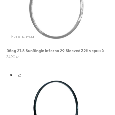
Нет в наличии
Обод 27.5 SunRingle Inferno 29 Sleeved 32H черный
3490
₽