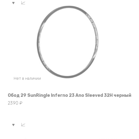
Нет в наличии
Обод 29 SunRingle Inferno 23 Ano Sleeved 32H черный
2390
₽