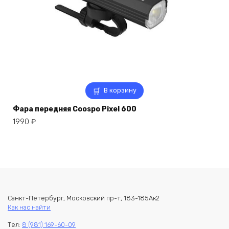
В корзину
Фара передняя Coospo Pixel 600
1990
₽
Санкт-Петербург, Московский пр-т, 183-185Ак2
Как нас найти
Тел:
8 (981) 169-60-09