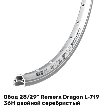
Обод 28/29" Remerx Dragon L-719
36H двойной серебристый