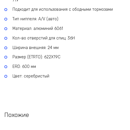
719
Подходит для использования с ободными тормозами
Тип ниппеля: A/V (авто)
Материал: алюминий 6061
Кол-во отверстий для спиц: 36H
Ширина внешняя: 24 мм
Размер (ETRTO): 622X19C
ERD: 600 мм
Цвет: серебристый
Похожие