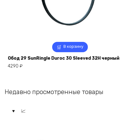
В корзину
Обод 29 SunRingle Duroc 30 Sleeved 32H черный
4290
₽
Недавно просмотренные товары