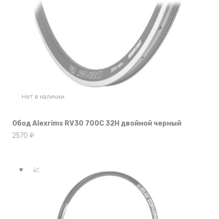
Нет в наличии
Обод Alexrims RV30 700C 32H двойной черный
2570
₽