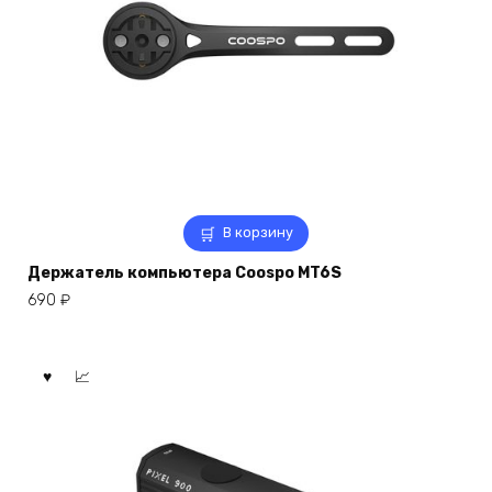
В корзину
Держатель компьютера Coospo MT6S
690
₽