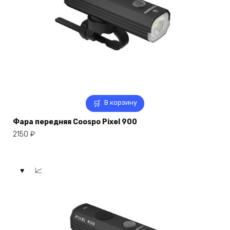
В корзину
Фара передняя Coospo Pixel 900
2150
₽