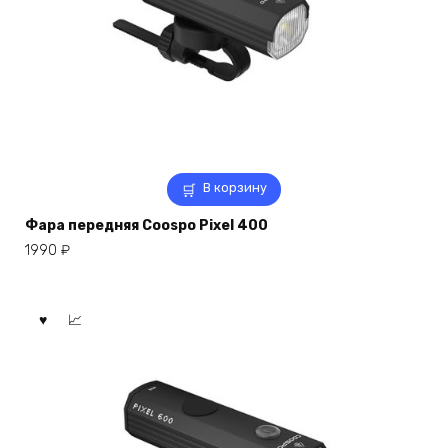
В корзину
Фара передняя Coospo Pixel 400
1990
₽