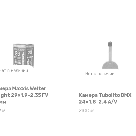
Нет в наличии
Нет в наличии
мера Maxxis Welter
ight 29×1.9-2.35 FV
Камера Tubolito BMX
мм
24×1.8-2.4 A/V
9
₽
2100
₽