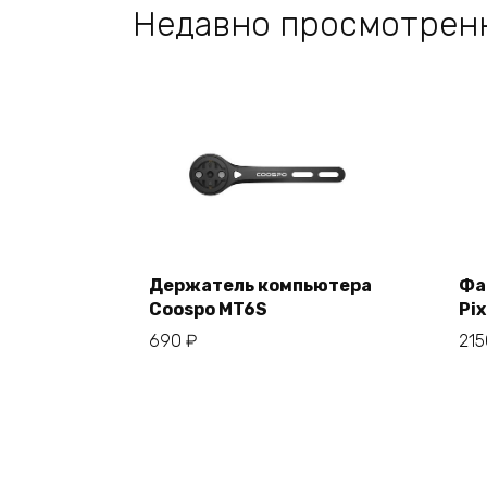
Недавно просмотрен
Держатель компьютера
Фа
Coospo MT6S
Pix
В корзину
690
₽
21