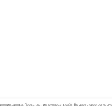
ранения данных. Продолжая использовать сайт, Вы даете свое согласи