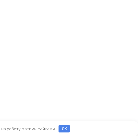
е на работу с этими файлами.
OK