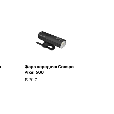
o
Фара передняя Coospo
Pixel 600
В корзину
1990
₽