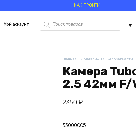
КАК ПРОЙТИ
Поиск
Мой аккаунт
товаров
Главная
Магазин
Велозапчасти
Камера Tubo
2.5 42мм F/
2350
₽
33000005