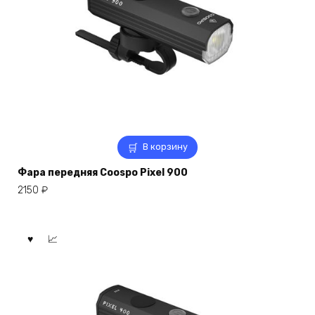
В корзину
Фара передняя Coospo Pixel 900
2150
₽