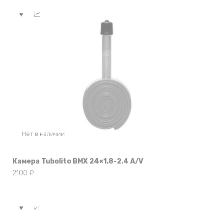
Нет в наличии
Камера Tubolito BMX 24×1.8-2.4 A/V
2100
₽