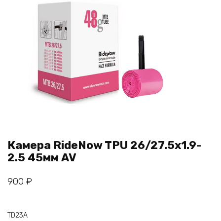
Камера RideNow TPU 26/27.5x1.9-
2.5 45мм AV
900
₽
TD23A