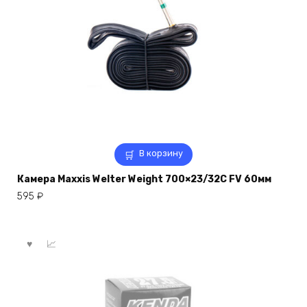
В корзину
Камера Maxxis Welter Weight 700×23/32C FV 60мм
595
₽