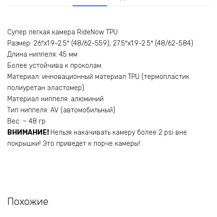
Супер легкая камера RideNow TPU
Размер: 26″x1.9-2.5″ (48/62-559), 27.5″x1.9-2.5″ (48/62-584)
Длина ниппеля: 45 мм
Более устойчива к проколам
Материал: инновационный материал TPU (термопластик
полиуретан эластомер)
Материал ниппеля: алюминий
Тип ниппеля: AV (автомобильный)
Вес: ~ 48 гр
ВНИМАНИЕ!
Нельзя накачивать камеру более 2 psi вне
покрышки! Это приведет к порче камеры!
Похожие