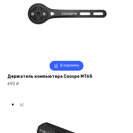
В корзину
Держатель компьютера Coospo MT6S
690
₽