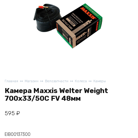
Главная
Магазин
Велозапчасти
Колеса
Камеры
Камера Maxxis Welter Weight
700x33/50C FV 48мм
595
₽
EIB00137300