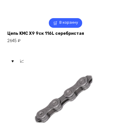
В корзину
Цепь KMC X9 9ск 116L серебристая
2645
₽