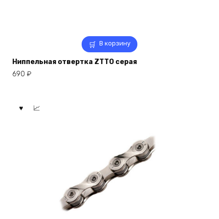
В корзину
Ниппельная отвертка ZTTO серая
690
₽