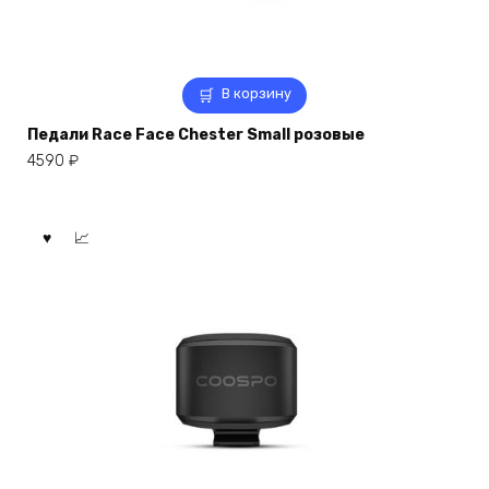
В корзину
Педали Race Face Chester Small розовые
4590
₽