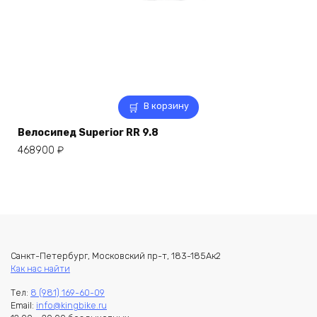
В корзину
Велосипед Superior RR 9.8
468900
₽
Санкт-Петербург, Московский пр-т, 183-185Ак2
Как нас найти
Тел:
8 (981) 169-60-09
Email:
info@kingbike.ru