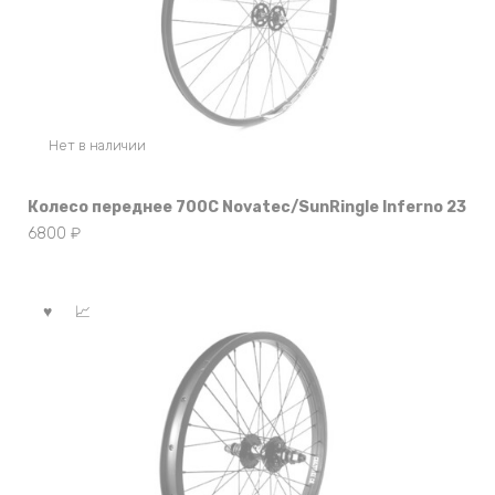
Нет в наличии
Колесо переднее 700C Novatec/SunRingle Inferno 23
6800
₽