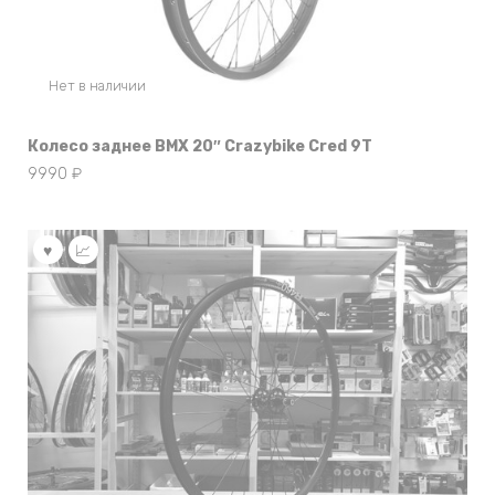
Нет в наличии
Колесо заднее BMX 20″ Crazybike Cred 9T
9990
₽