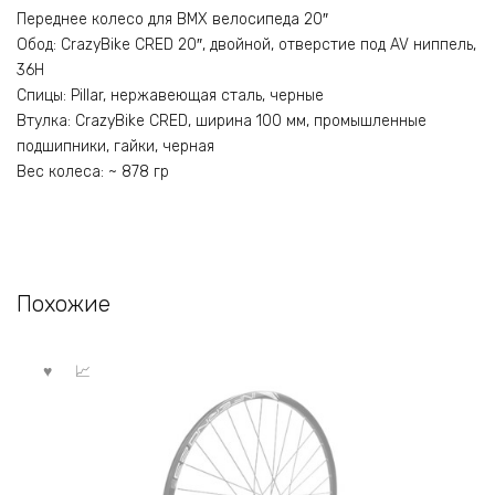
Переднее колесо для BMX велосипеда 20″
Обод: CrazyBike CRED 20″, двойной, отверстие под AV ниппель,
36H
Спицы: Pillar, нержавеющая сталь, черные
Втулка: CrazyBike CRED, ширина 100 мм, промышленные
подшипники, гайки, черная
Вес колеса: ~ 878 гр
Похожие