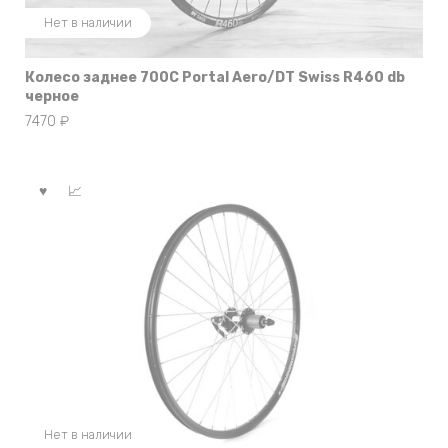
Нет в наличии
Колесо заднее 700С Portal Aero/DT Swiss R460 db
черное
7470
₽
Нет в наличии