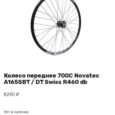
Колесо переднее 700С Novatec
A165SBT / DT Swiss R460 db
8290
₽
Нет в наличии