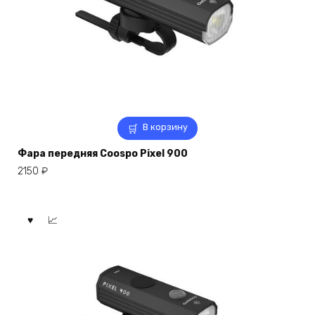
В корзину
Фара передняя Coospo Pixel 900
2150
₽