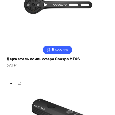
В корзину
Держатель компьютера Coospo MT6S
690
₽