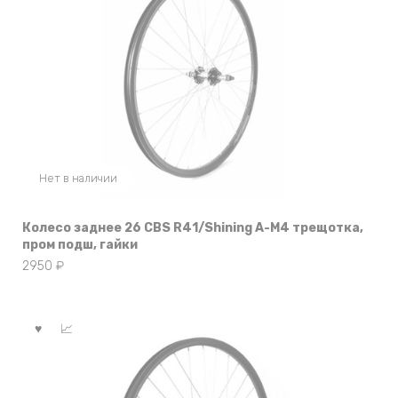
Нет в наличии
Колесо заднее 26 CBS R41/Shining A-M4 трещотка,
пром подш, гайки
2950
₽