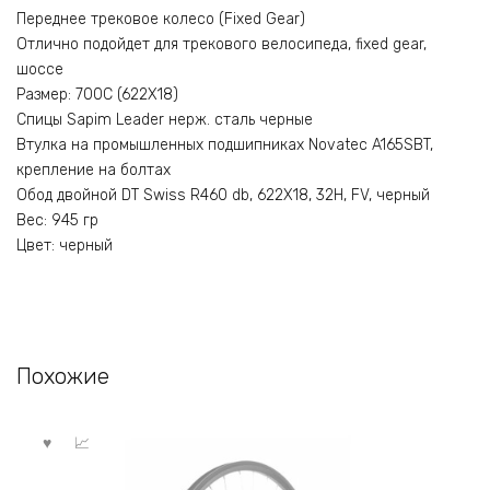
Переднее трековое колесо (Fixed Gear)
Отлично подойдет для трекового велосипеда, fixed gear,
шоссе
Размер: 700С (622X18)
Спицы Sapim Leader нерж. сталь черные
Втулка на промышленных подшипниках Novatec A165SBT,
крепление на болтах
Обод двойной DT Swiss R460 db, 622X18, 32H, FV, черный
Вес: 945 гр
Цвет: черный
Похожие