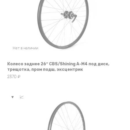
Нет в наличии
Колесо заднее 26″ CBS/Shining A-M4 под диск,
трещотка, пром подш, эксцентрик
2370
₽