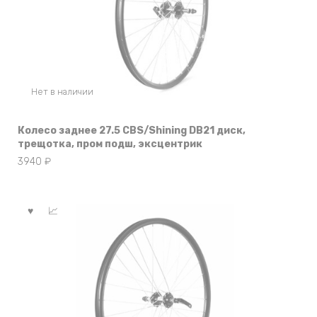
Нет в наличии
Колесо заднее 27.5 CBS/Shining DB21 диск,
трещотка, пром подш, эксцентрик
3940
₽