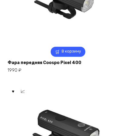
В корзину
Фара передняя Coospo Pixel 400
1990
₽