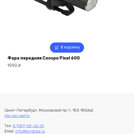
В корзину
Фара передняя Coospo Pixel 600
1990
₽
Санкт-Петербург, Московский пр-т, 183-185Ак2
Как нас найти
Тел:
8 (981) 169-60-09
Email:
info@kingbike.ru