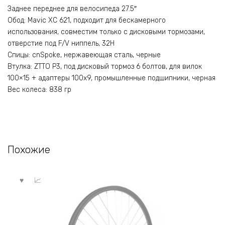
Заднее переднее для велосипеда 27.5″
Обод: Mavic XC 621, подходит для бескамерного
использования, совместим только с дисковыми тормозами,
отверстие под F/V ниппель, 32H
Спицы: cnSpoke, нержавеющая сталь, черные
Втулка: ZTTO P3, под дисковый тормоз 6 болтов, для вилок
100×15 + адаптеры 100х9, промышленные подшипники, черная
Вес колеса: 838 гр
Похожие