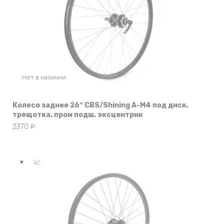
Нет в наличии
Колесо заднее 26″ CBS/Shining A-M4 под диск,
трещотка, пром подш, эксцентрик
2370
₽