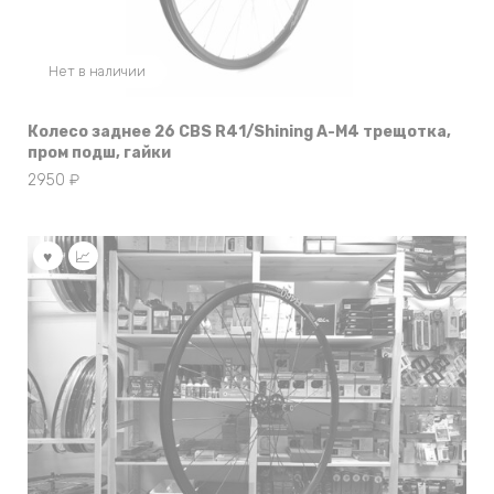
Нет в наличии
Колесо заднее 26 CBS R41/Shining A-M4 трещотка,
пром подш, гайки
2950
₽