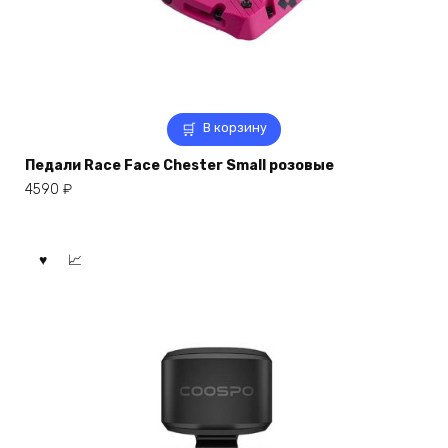
В корзину
Педали Race Face Chester Small розовые
4590
₽