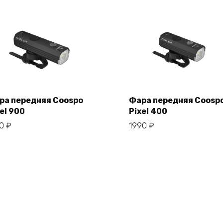
ра передняя Coospo
Фара передняя Coosp
el 900
Pixel 400
В корзину
В корзину
50
₽
1990
₽