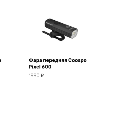
o
Фара передняя Coospo
Pixel 600
В корзину
1990
₽