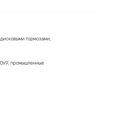
с дисковыми тормозами,
100х9, промышленные