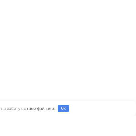
е на работу с этими файлами.
OK