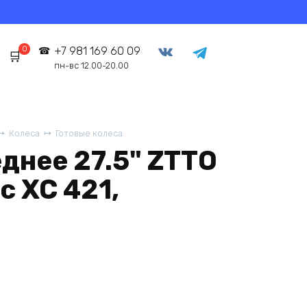
0
+7 981 169 60 09
пн-вс 12.00-20.00
Колеса
Готовые колеса
днее 27.5" ZTTO
 XC 421,