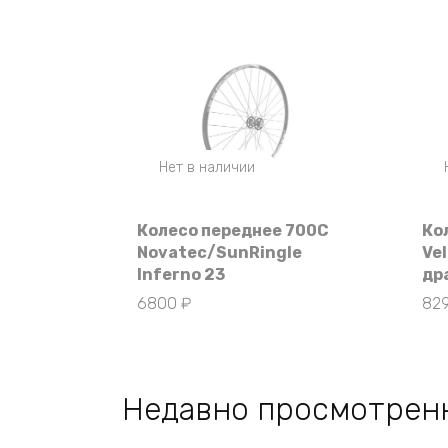
Нет в наличии
Колесо переднее 700C
Ко
Novatec/SunRingle
Ve
Inferno 23
др
6800
₽
82
Недавно просмотрен