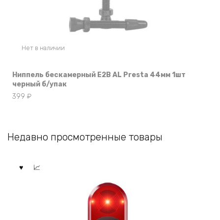
Нет в наличии
Ниппель бескамерный E2B AL Presta 44мм 1шт
черный б/упак
399
₽
Недавно просмотренные товары