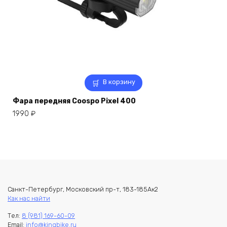
В корзину
Фара передняя Coospo Pixel 400
1990
₽
Санкт-Петербург, Московский пр-т, 183-185Ак2
Как нас найти
Тел:
8 (981) 169-60-09
Email:
info@kingbike.ru