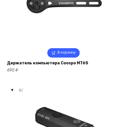
В корзину
Держатель компьютера Coospo MT6S
690
₽