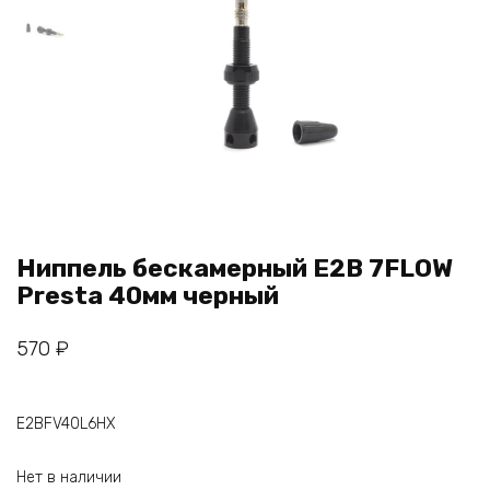
Ниппель бескамерный E2B 7FLOW
Presta 40мм черный
570
₽
E2BFV40L6HX
Нет в наличии