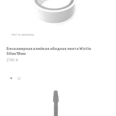
Нет в наличии
Бескамерная клейкая ободная лента Wistio
50мx18мм
2740
₽