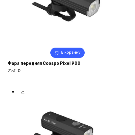
В корзину
Фара передняя Coospo Pixel 900
2150
₽