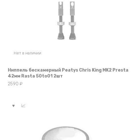
Нет в наличии
Ниппель бескамерный Peatys Chris King MK2 Presta
42мм Rasta 50to01 2шт
2590
₽