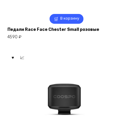
В корзину
Педали Race Face Chester Small розовые
4590
₽