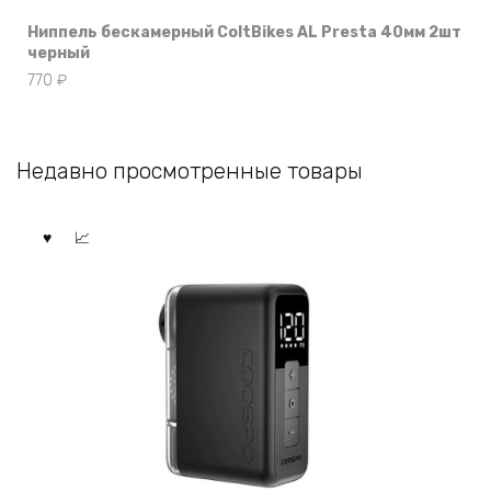
Ниппель бескамерный ColtBikes AL Presta 40мм 2шт
черный
770
₽
Недавно просмотренные товары