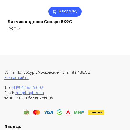
В корзину
Датчик каденса Coospo BK9C
1290
₽
Санкт-Петербург, Московский пр-т, 183-185Ак2
Как нас найти
Тел:
8 (981) 169-60-09
Email:
info@kingbike.ru
12.00 – 20.00 без выходных
Помощь