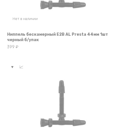
Нет в наличии
Ниппель бескамерный E2B AL Presta 44мм 1шт
черный б/упак
399
₽