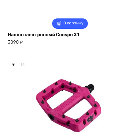
В корзину
Насос электронный Coospo X1
3890
₽