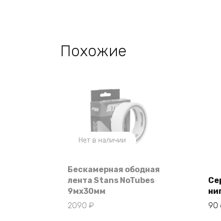
Похожие
Нет в наличии
Бескамерная ободная
лента Stans NoTubes
Се
9мx30мм
ни
2090
₽
90