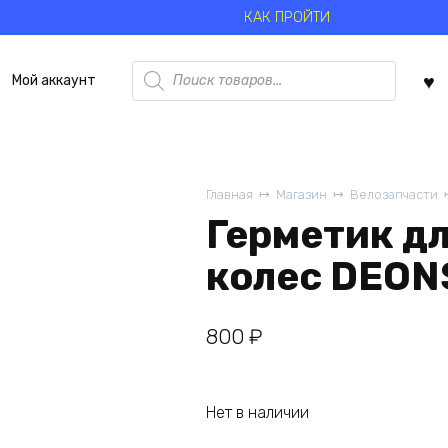
КАК ПРОЙТИ
Поиск
Мой аккаунт
товаров
Главная
Магазин
Велозапчасти
Герметик д
колес DEON
800
₽
Нет в наличии