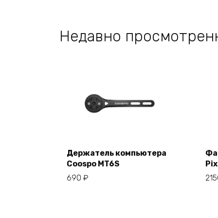
Недавно просмотрен
Держатель компьютера
Фа
Coospo MT6S
Pix
В корзину
690
₽
21