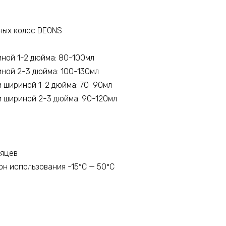
ных колес DEONS
ной 1-2 дюйма: 80-100мл
ной 2-3 дюйма: 100-130мл
и шириной 1-2 дюйма: 70-90мл
и шириной 2-3 дюйма: 90-120мл
сяцев
н использования -15ºC — 50ºC