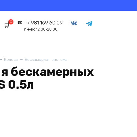
0
+7 981 169 60 09
пн-вс 12.00-20.00
Колеса
Бескамерная система
ля бескамерных
S 0.5л