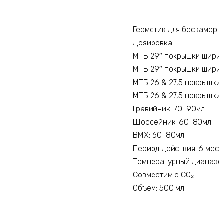
Герметик для бескамер
Дозировка:
МТБ 29″ покрышки шири
МТБ 29″ покрышки шири
МТБ 26 & 27,5 покрышк
МТБ 26 & 27,5 покрышк
Гравийник: 70-90мл
Шоссейник: 60-80мл
ВМХ: 60-80мл
Период действия: 6 ме
Температурный диапазо
Совместим с CO₂
Объем: 500 мл