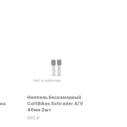
Нет в наличии
Ниппель бескамерный
ема
ColtBikes Schrader A/V
40мм 2шт
490
₽