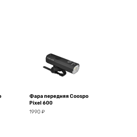
o
Фара передняя Coospo
Pixel 600
В корзину
1990
₽