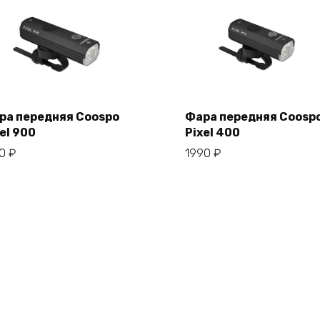
ра передняя Coospo
Фара передняя Coosp
el 900
Pixel 400
В корзину
В корзину
50
₽
1990
₽