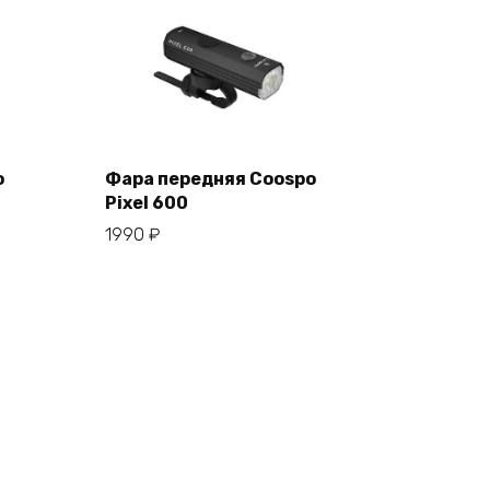
o
Фара передняя Coospo
Pixel 600
В корзину
1990
₽