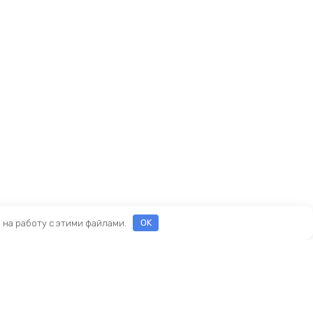
е на работу с этими файлами.
OK