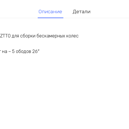
Описание
Детали
 ZTTO для сборки бескамерных колес
 на ~ 5 ободов 26″