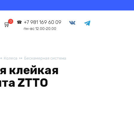
0
+7 981 169 60 09
пн-вс 12.00-20.00
Колеса
Бескамерная система
я клейкая
нта ZTTO