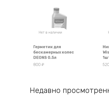
Нет в наличии
Герметик для
Ни
бескамерных колес
Wi
DEONS 0.5л
1ш
800
₽
52
Недавно просмотрен