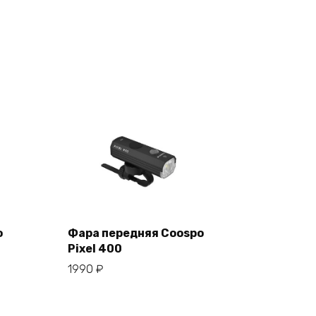
o
Фара передняя Coospo
Pixel 400
В корзину
1990
₽