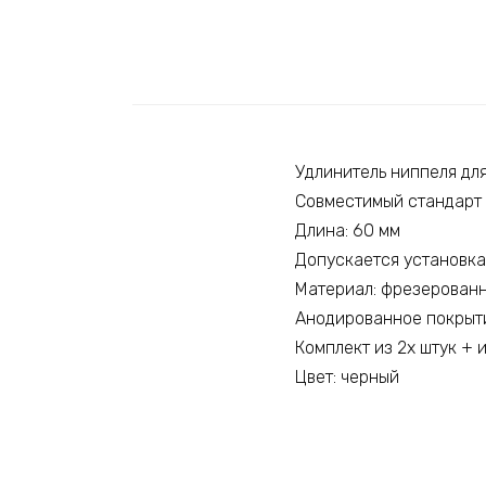
Удлинитель ниппеля дл
Совместимый стандарт н
Длина: 60 мм
Допускается установка
Материал: фрезерован
Анодированное покрыт
Комплект из 2х штук + 
Цвет: черный