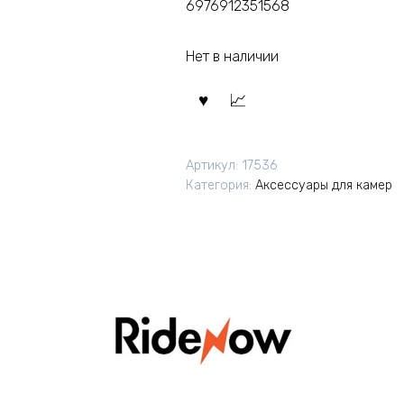
6976912351568
Нет в наличии
Артикул:
17536
Категория:
Аксессуары для камер