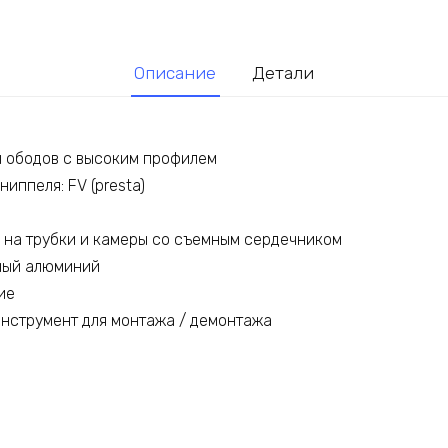
Описание
Детали
я ободов с высоким профилем
иппеля: FV (presta)
 на трубки и камеры со съемным сердечником
ный алюминий
ие
инструмент для монтажа / демонтажа