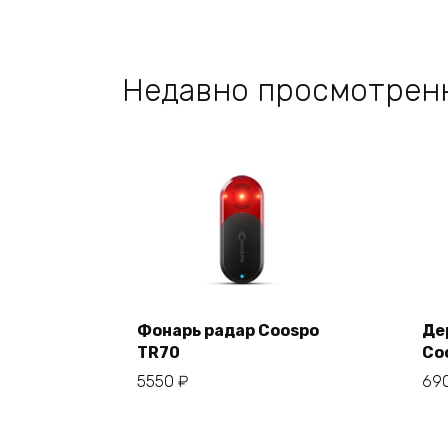
Недавно просмотрен
Фонарь радар Coospo
Де
TR70
Co
В корзину
5550
₽
69