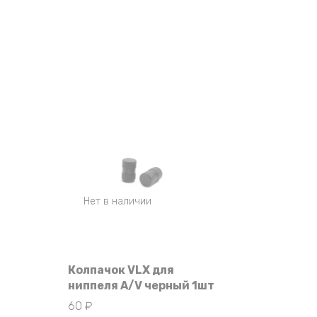
Нет в наличии
Колпачок VLX для
ниппеля A/V черный 1шт
60
₽