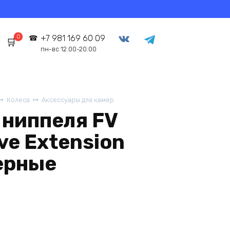
0
+7 981 169 60 09
пн-вс 12.00-20.00
Колеса
Аксессуары для камер
 ниппеля FV
ve Extension
ерные