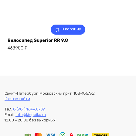
В корзину
Велосипед Superior RR 9.8
468900
₽
Санкт-Петербург, Московский пр-т, 183-185Ак2
Как нас найти
Тел:
8 (981) 169-60-09
Email:
info@kingbike.ru
12.00 – 20.00 без выходных