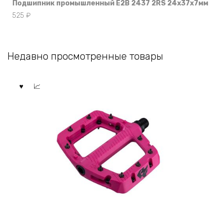
Подшипник промышленный E2B 2437 2RS 24x37x7мм
525
₽
Недавно просмотренные товары