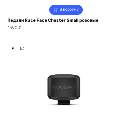
В корзину
Педали Race Face Chester Small розовые
4590
₽