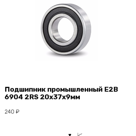
Подшипник промышленный E2B
6904 2RS 20x37x9мм
240
₽