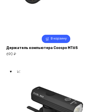
В корзину
Держатель компьютера Coospo MT6S
690
₽