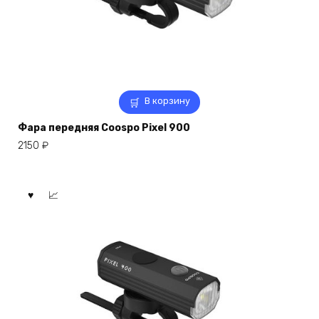
В корзину
Фара передняя Coospo Pixel 900
2150
₽