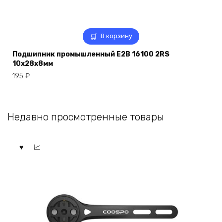
В корзину
Подшипник промышленный E2B 16100 2RS
10x28x8мм
195
₽
Недавно просмотренные товары