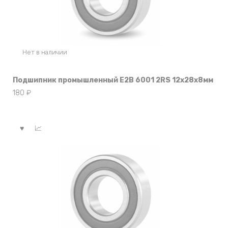
Нет в наличии
Подшипник промышленный E2B 6001 2RS 12x28x8мм
180
₽