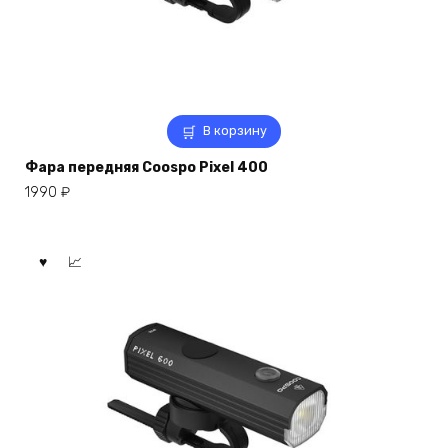
В корзину
Фара передняя Coospo Pixel 400
1990
₽