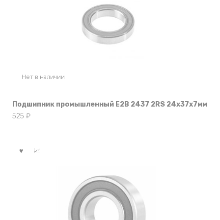
Нет в наличии
Подшипник промышленный E2B 2437 2RS 24x37x7мм
525
₽