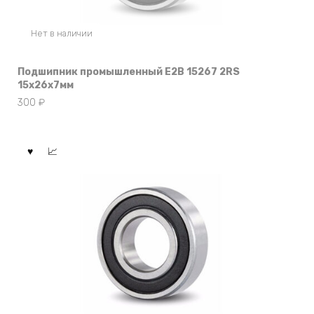
Нет в наличии
Подшипник промышленный E2B 15267 2RS
15x26x7мм
300
₽