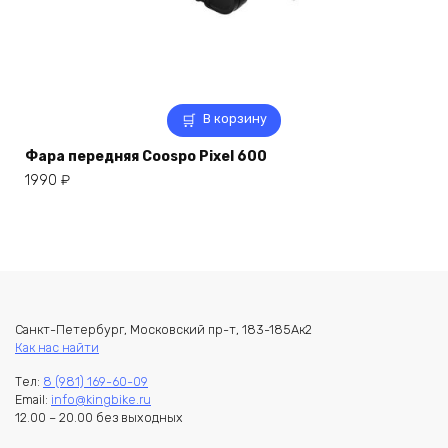
В корзину
Фара передняя Coospo Pixel 600
1990
₽
Санкт-Петербург, Московский пр-т, 183-185Ак2
Как нас найти
Тел:
8 (981) 169-60-09
Email:
info@kingbike.ru
12.00 – 20.00 без выходных