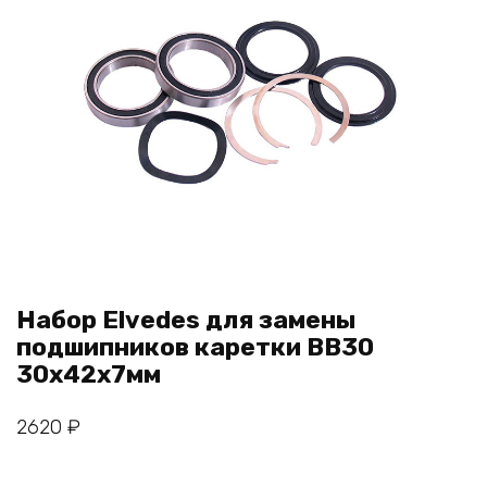
Набор Elvedes для замены
подшипников каретки BB30
30х42х7мм
2620
₽