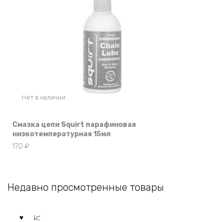
Нет в наличии
Смазка цепи Squirt парафиновая
низкотемпературная 15мл
170
₽
Недавно просмотренные товары