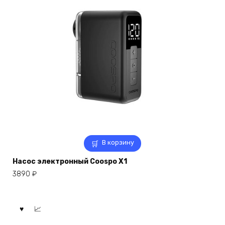
В корзину
Насос электронный Coospo X1
3890
₽