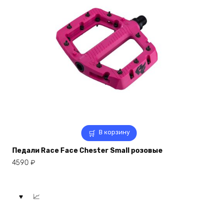
В корзину
Педали Race Face Chester Small розовые
4590
₽