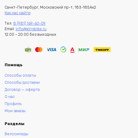
Санкт-Петербург, Московский пр-т, 183-185Ак2
Как нас найти
Тел:
8 (981) 169-60-09
Email:
info@kingbike.ru
12.00 – 20.00 без выходных
Помощь
Способы оплаты
Способы доставки
Договор — оферта
О нас
Профиль
Мои заказы
Разделы
Велосипеды