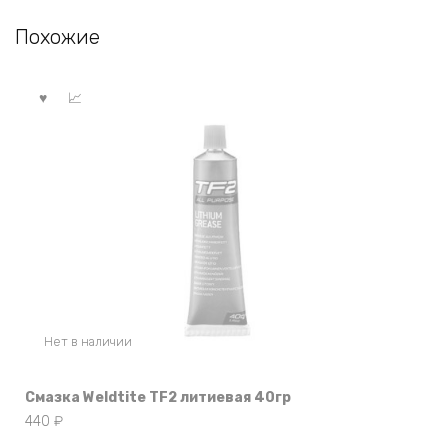
Похожие
Нет в наличии
Смазка Weldtite TF2 литиевая 40гр
440
₽