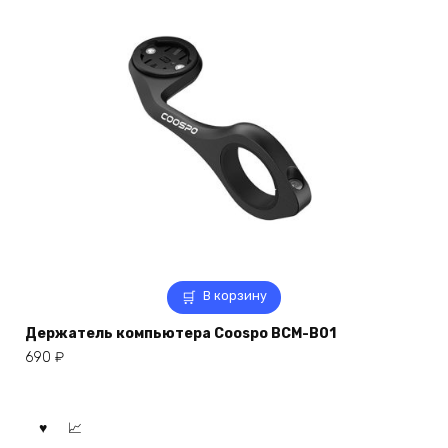
В корзину
Держатель компьютера Coospo BCM-B01
690
₽