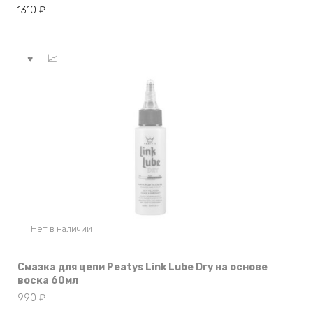
1310
₽
Нет в наличии
Смазка для цепи Peatys Link Lube Dry на основе
воска 60мл
990
₽