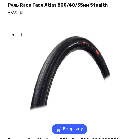
Руль Race Face Atlas 800/40/35мм Stealth
8390
₽
В корзину