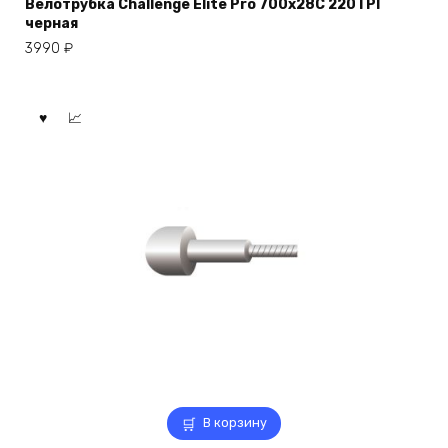
Велотрубка Challenge Elite Pro 700x28C 220TPI
черная
3990
₽
В корзину