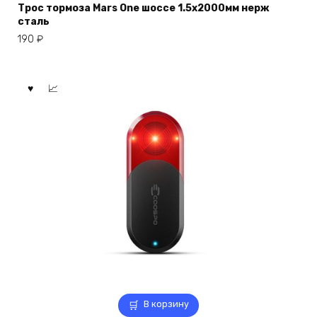
Трос тормоза Mars One шоссе 1.5х2000мм нерж
сталь
190
₽
В корзину