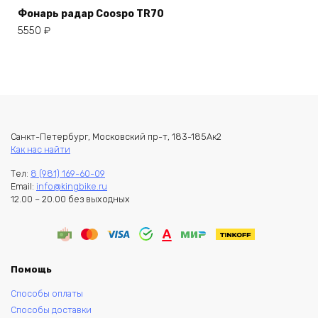
Фонарь радар Coospo TR70
5550
₽
Санкт-Петербург, Московский пр-т, 183-185Ак2
Как нас найти
Тел:
8 (981) 169-60-09
Email:
info@kingbike.ru
12.00 – 20.00 без выходных
Помощь
Способы оплаты
Способы доставки