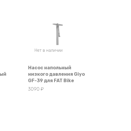
Нет в наличии
-
Насос напольный
вый
низкого давления Giyo
GF-39 для FAT Bike
3090
₽