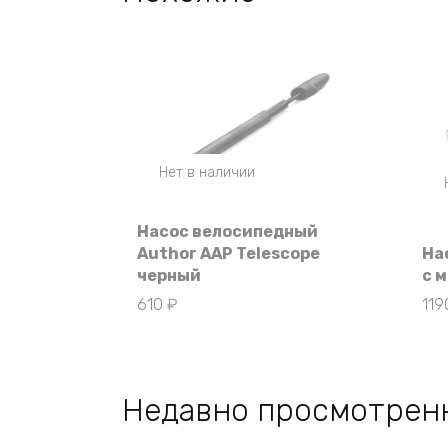
Нет в наличии
Насос велосипедный
Author AAP Telescope
Нас
черный
с 
610
₽
11
Недавно просмотрен