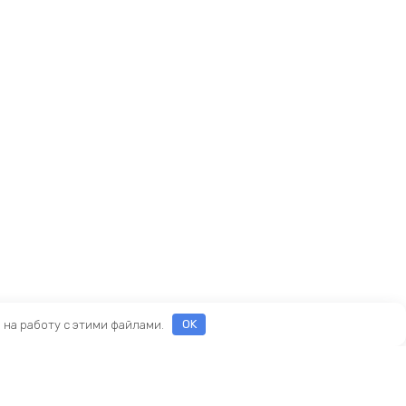
е на работу с этими файлами.
OK