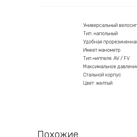
Универсальный велоси
Тип: напольный
Удобная прорезиненна
Имеет манометр
Тип ниппеля: AV / FV
Максимальное давление: 
Стальной корпус
Цвет: желтый
Похожие